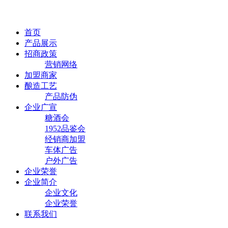
首页
产品展示
招商政策
营销网络
加盟商家
酿造工艺
产品防伪
企业广宣
糖酒会
1952品鉴会
经销商加盟
车体广告
户外广告
企业荣誉
企业简介
企业文化
企业荣誉
联系我们