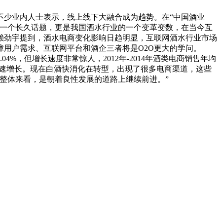
少业内人士表示，线上线下大融合成为趋势。在“中国酒业
的一个长久话题，更是我国酒水行业的一个变革变数，在当今互
赖劲宇提到，酒水电商变化影响日趋明显，互联网酒水行业市场
用户需求、互联网平台和酒企三者将是O2O更大的学问。
，但增长速度非常惊人，2012年-2014年酒类电商销售年均
快速增长。现在白酒快消化在转型，出现了很多电商渠道，这些
整体来看，是朝着良性发展的道路上继续前进。”