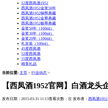
52度西凤酒1952
西凤酒1952金奖50年
西凤酒1952铜尊典藏
西凤酒1952金尊典藏
西凤酒1952银尊典藏
金奖50年（100ml）
金奖30年（100ml）
金奖20年（100ml）
礼盒装（100ml）
45度西凤酒
52度西凤酒
55度西凤酒
精美礼品
当前位置:
主页
>
行业动态
>
【西凤酒1952官网】白酒龙
发布日期：2015-03-31 11:13查看次数：
次 发布者：
西凤酒1952