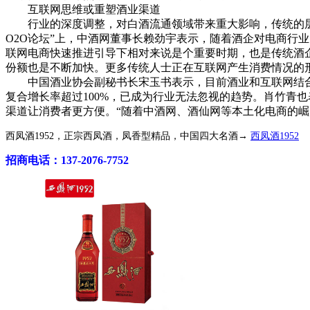
互联网思维或重塑酒业渠道
行业的深度调整，对白酒流通领域带来重大影响，传统的层层
O2O论坛”上，中酒网董事长赖劲宇表示，随着酒企对电商行
联网电商快速推进引导下相对来说是个重要时期，也是传统酒
份额也是不断加快。更多传统人士正在互联网产生消费情况的
中国酒业协会副秘书长宋玉书表示，目前酒业和互联网结合度并不
复合增长率超过100%，已成为行业无法忽视的趋势。肖竹青
渠道让消费者更方便。“随着中酒网、酒仙网等本土化电商的
西凤酒1952，正宗西凤酒，凤香型精品，中国四大名酒→
西凤酒1952
招商电话：137-2076-7752