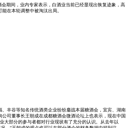
酒会期间，业内专家表示，白酒业当前已经显现出恢复迹象，高
可能在本轮调整中被淘汰出局。
、丰谷等知名传统酒类企业纷纷鏖战本届糖酒会，宜宾、湖南
询公司董事长王朝成在成都糖酒会微酒论坛上也表示，现在中国
行业大部分的参与者都对行业现状有了充分的认识。从去年以
状况。”王朝成的观点也可以在部分酒企的财务数据中找到注