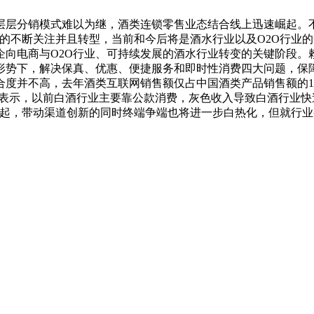
分销模式难以为继，酒类连锁零售业态结合线上迅速崛起。不
业的不断关注并且转型，当前和今后将是酒水行业以及O2O行业
企向电商与O2O行业、可持续发展的酒水行业转变的关键阶段。
形势下，解决保真、优惠、便捷服务和即时性消费四大问题，保障
高，去年酒类互联网销售额仅占中国酒类产品销售额的1.04%
也表示，以前白酒行业主要靠公款消费，灰色收入导致白酒行业
崛起，带动渠道创新的同时终端争端也将进一步白热化，但就行业