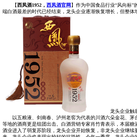
【
西凤酒1952，
西凤酒官网
】作为中国食品行业“风向标
端白酒最差的时代已经结束，龙头企业逐渐恢复增长，但整体
龙头企业触底
以五粮液、剑南春、泸州老窖为代表的川酒六朵金花、茅台
等地的酒商更是组团出击。白酒营销专家肖竹青表示，本届糖
酒业进入了弱复苏阶段，龙头企业开始恢复，非龙头企业继续
来，龙头企业也表现出较好的抗跌性。今年一季度，龙头企业的