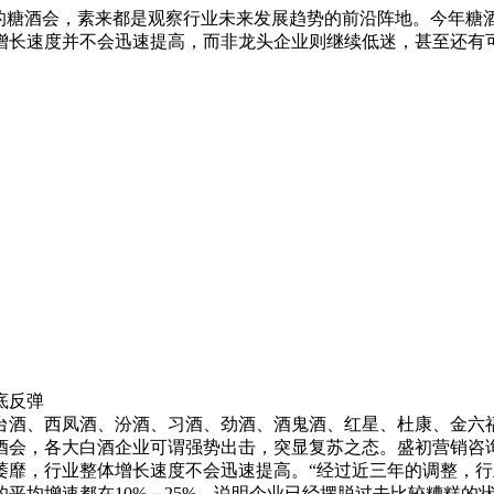
”的糖酒会，素来都是观察行业未来发展趋势的前沿阵地。今年糖
增长速度并不会迅速提高，而非龙头企业则继续低迷，甚至还有
反弹
酒、西凤酒、汾酒、习酒、劲酒、酒鬼酒、红星、杜康、金六福
酒会，各大白酒企业可谓强势出击，突显复苏之态。盛初营销咨
萎靡，行业整体增长速度不会迅速提高。“经过近三年的调整，
平均增速都在10%－25%，说明企业已经摆脱过去比较糟糕的