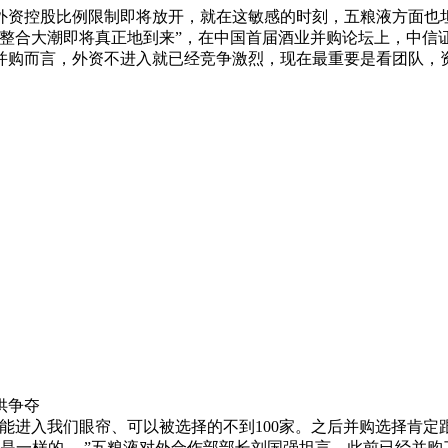
的外资控股比例限制即将放开，就在这敏感的时刻，五粮液方面也
行业的整合大潮即将真正地到来”，在中国首届酒业并购论坛上，
并购而言，外资不进入就已经竞争激烈，现在最重要是看团队，
争夺
能进入我们眼帘、可以被选择的不到100家。之后并购选择肯
力是一样的。 ”五粮液对外合作部部长刘国强坦言，此前已经并