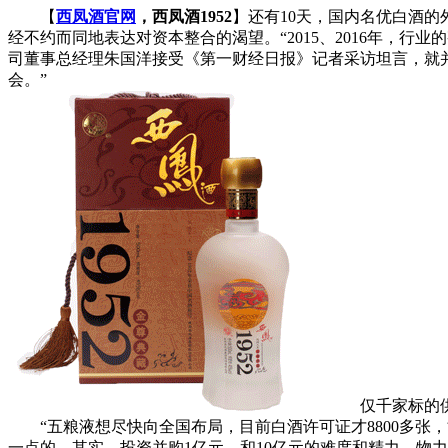
【
西凤酒官网
，西凤酒1952
】还有10天，国内名优白酒
经不约而同地表达对资本整合的渴望。“2015、2016年，
司董事总经理朱国洋接受《第一财经日报》记者采访坦言，就
会。”
仅千家标的供
“五粮液想尽快向全国布局，目前白酒许可证才8800多张，
一点的。其实，投资并购1亿元，和10亿元的难度和精力、物