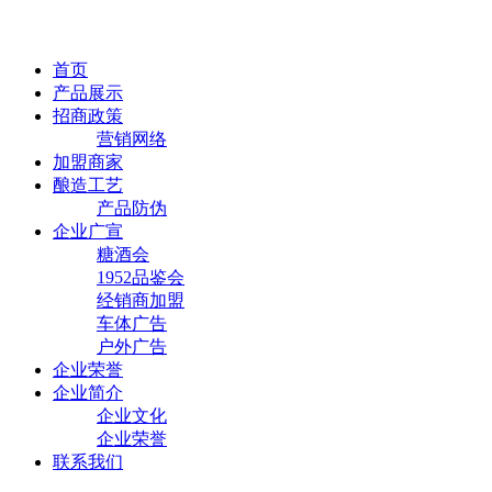
首页
产品展示
招商政策
营销网络
加盟商家
酿造工艺
产品防伪
企业广宣
糖酒会
1952品鉴会
经销商加盟
车体广告
户外广告
企业荣誉
企业简介
企业文化
企业荣誉
联系我们