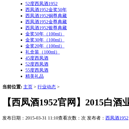
52度西凤酒1952
西凤酒1952金奖50年
西凤酒1952铜尊典藏
西凤酒1952金尊典藏
西凤酒1952银尊典藏
金奖50年（100ml）
金奖30年（100ml）
金奖20年（100ml）
礼盒装（100ml）
45度西凤酒
52度西凤酒
55度西凤酒
精美礼品
当前位置:
主页
>
行业动态
>
【西凤酒1952官网】2015白
发布日期：2015-03-31 11:10查看次数：
次 发布者：
西凤酒1952