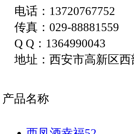
电话：13720767752
传真：029-88881559
Q Q：1364990043
地址：西安市高新区西部
产品名称
西凤酒幸福52