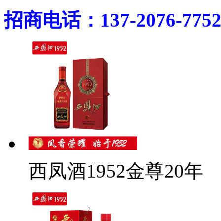
招商电话：137-2076-775
西凤酒1952金尊20年