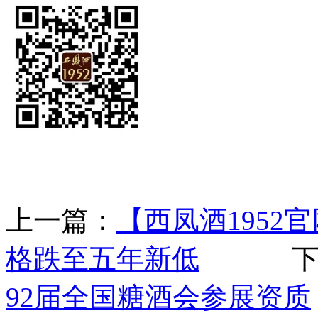
上一篇：
【西凤酒195
格跌至五年新低
下一
92届全国糖酒会参展资质