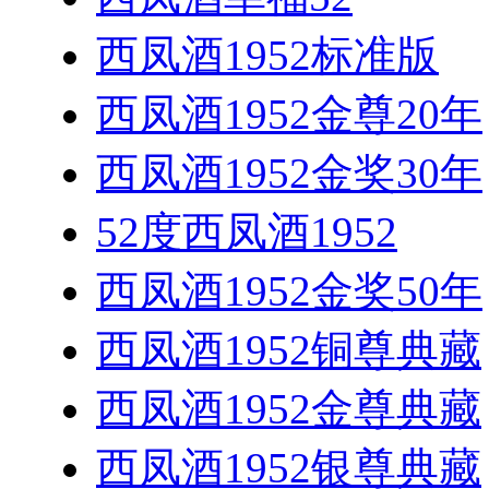
西凤酒1952标准版
西凤酒1952金尊20年
西凤酒1952金奖30年
52度西凤酒1952
西凤酒1952金奖50年
西凤酒1952铜尊典藏
西凤酒1952金尊典藏
西凤酒1952银尊典藏