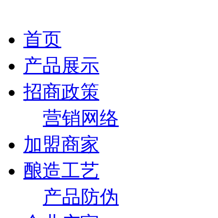
首页
产品展示
招商政策
营销网络
加盟商家
酿造工艺
产品防伪