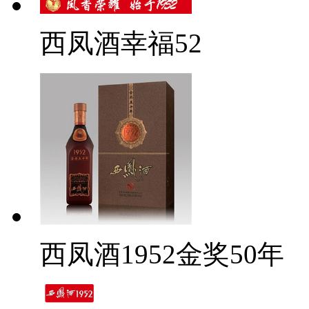
西凤酒幸福52
西凤酒1952金奖50年