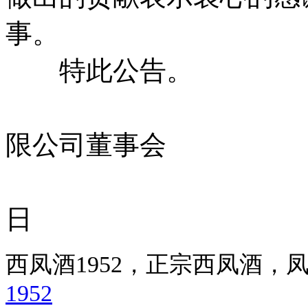
事。
特此公告。
青海互助
限公司董事会
二〇一
日
西凤酒1952，正宗西凤酒
1952