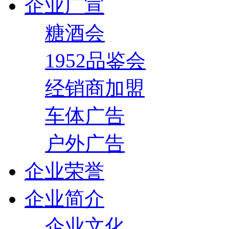
企业广宣
糖酒会
1952品鉴会
经销商加盟
车体广告
户外广告
企业荣誉
企业简介
企业文化