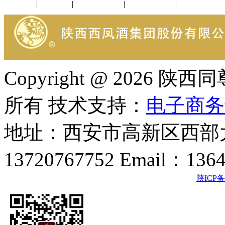
公司新闻
|
行业动态
|
1952品鉴会
|
西凤酒礼品
|
企业文化
Copyright @ 202
所有 技术支持：
电子商务
地址：西安市高新区西部大
13720767752 Email：136
陕ICP备2