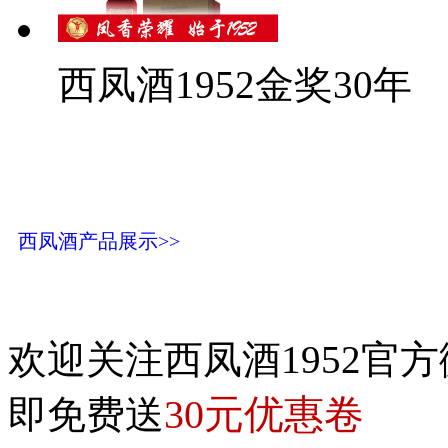
西凤酒1952金奖30年
西凤酒产品展示>>
欢迎关注西凤酒1952官方
30元优惠卷
即免费送