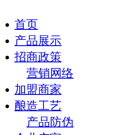
首页
产品展示
招商政策
营销网络
加盟商家
酿造工艺
产品防伪