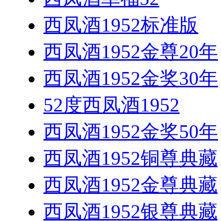
西凤酒1952标准版
西凤酒1952金尊20年
西凤酒1952金奖30年
52度西凤酒1952
西凤酒1952金奖50年
西凤酒1952铜尊典藏
西凤酒1952金尊典藏
西凤酒1952银尊典藏