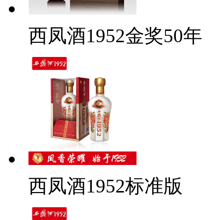
西凤酒1952金奖50年
西凤酒1952标准版