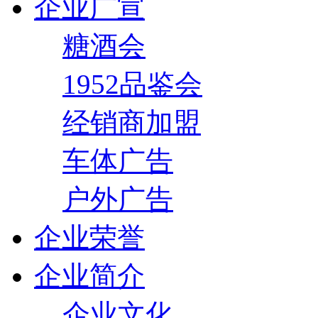
企业广宣
糖酒会
1952品鉴会
经销商加盟
车体广告
户外广告
企业荣誉
企业简介
企业文化