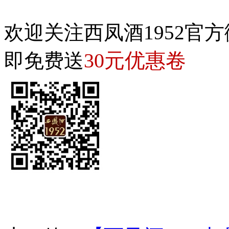
欢迎关注西凤酒1952官方
30元优惠卷
即免费送