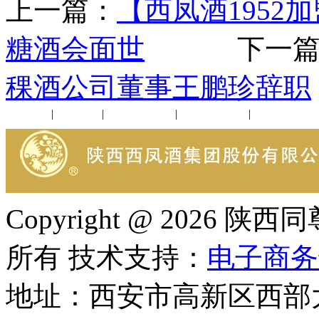
上一篇：
【西凤酒195
糖酒会面世
下一篇
稞酒公司董事王鹏珍辞职
公司新闻
|
行业动态
|
1952品鉴会
|
西凤酒礼品
|
企业文化
Copyright @ 202
所有 技术支持：
电子商务
地址：西安市高新区西部大