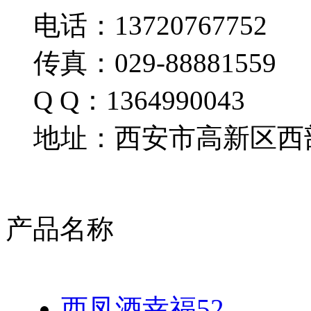
电话：13720767752
传真：029-88881559
Q Q：1364990043
地址：西安市高新区西部
产品名称
西凤酒幸福52