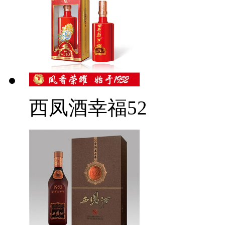
西凤酒幸福52