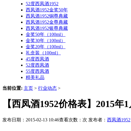
52度西凤酒1952
西凤酒1952金奖50年
西凤酒1952铜尊典藏
西凤酒1952金尊典藏
西凤酒1952银尊典藏
金奖50年（100ml）
金奖30年（100ml）
金奖20年（100ml）
礼盒装（100ml）
45度西凤酒
52度西凤酒
55度西凤酒
精美礼品
当前位置:
主页
>
行业动态
>
【西凤酒1952价格表】2015
发布日期：2015-02-13 10:46查看次数：
次 发布者：
西凤酒1952