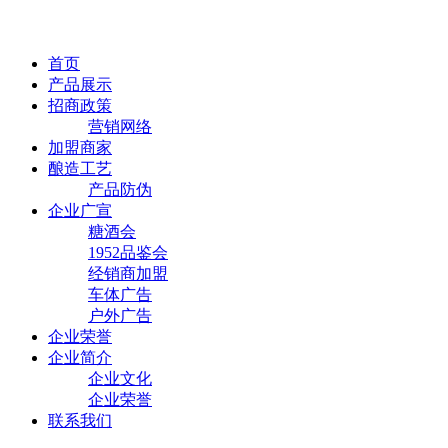
首页
产品展示
招商政策
营销网络
加盟商家
酿造工艺
产品防伪
企业广宣
糖酒会
1952品鉴会
经销商加盟
车体广告
户外广告
企业荣誉
企业简介
企业文化
企业荣誉
联系我们