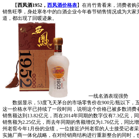
【
西凤酒1952，
西凤酒价格表
】在肖竹青看来，消费者购
销售旺季，身处寒冬中的白酒企业今年春节销售情况成为大家关
道，都出现了回暖迹象。
一线名酒表现强势
数据显示，53度飞天茅台的市场零售价在900元/瓶以下，五
这一价格水平已持续了一段时间，说明这个价格已被多数消费者
销售额达到13.82亿元，而在2014年同期的数字仅有7.3亿元
销售额为2.25亿元，而去年同期的售额增仅为1.76亿元，同比增幅
州老窖今年1月份的业绩，一位接近泸州老窖的人士接受记者采访
实施厂商一体化战略，在对经销商结构进行重新整合的同时，