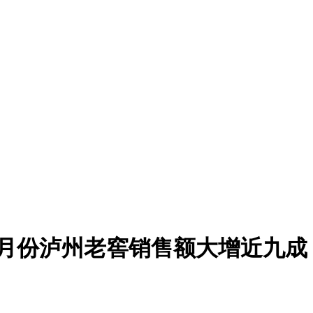
年1月份泸州老窖销售额大增近九成