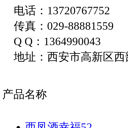
电话：13720767752
传真：029-88881559
Q Q：1364990043
地址：西安市高新区西部
产品名称
西凤酒幸福52