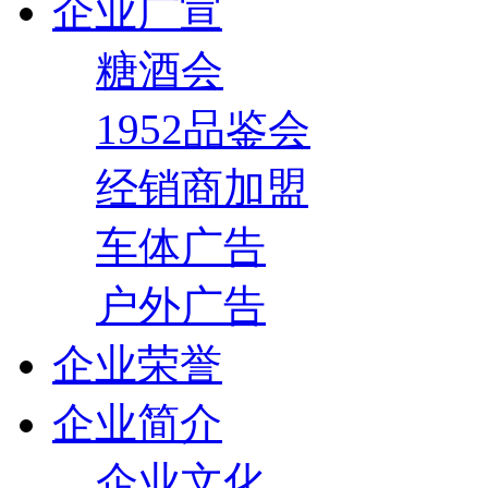
企业广宣
糖酒会
1952品鉴会
经销商加盟
车体广告
户外广告
企业荣誉
企业简介
企业文化