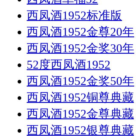
西凤酒1952标准版
西凤酒1952金尊20年
西凤酒1952金奖30年
52度西凤酒1952
西凤酒1952金奖50年
西凤酒1952铜尊典藏
西凤酒1952金尊典藏
西凤酒1952银尊典藏