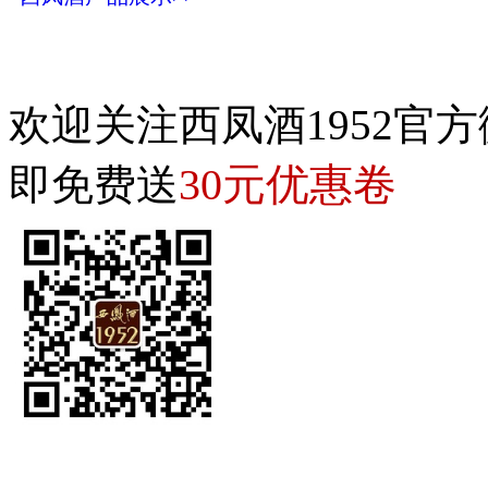
欢迎关注西凤酒1952官方
30元优惠卷
即免费送