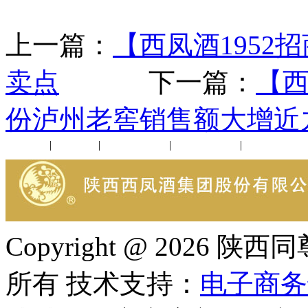
上一篇：
【西凤酒1952
卖点
下一篇：
【西
份泸州老窖销售额大增近
公司新闻
|
行业动态
|
1952品鉴会
|
西凤酒礼品
|
企业文化
Copyright @ 202
所有 技术支持：
电子商务