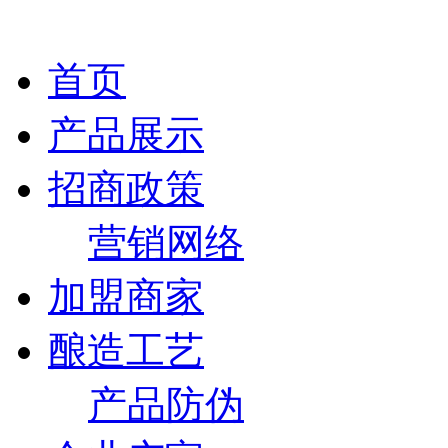
首页
产品展示
招商政策
营销网络
加盟商家
酿造工艺
产品防伪