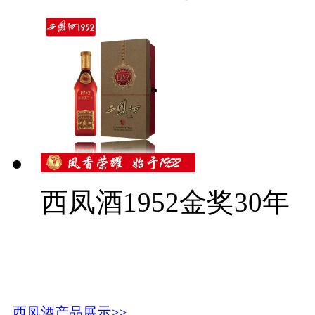
西凤酒1952金奖30年
西凤酒产品展示>>