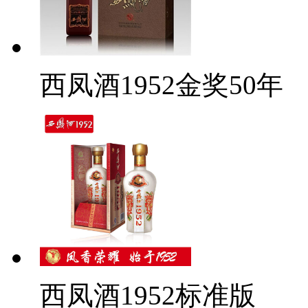
西凤酒1952金奖50年
西凤酒1952标准版