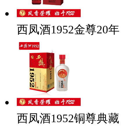
西凤酒1952金尊20年
西凤酒1952铜尊典藏