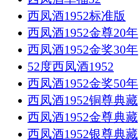
西凤酒1952标准版
西凤酒1952金尊20年
西凤酒1952金奖30年
52度西凤酒1952
西凤酒1952金奖50年
西凤酒1952铜尊典藏
西凤酒1952金尊典藏
西凤酒1952银尊典藏