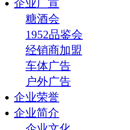
企业广宣
糖酒会
1952品鉴会
经销商加盟
车体广告
户外广告
企业荣誉
企业简介
企业文化