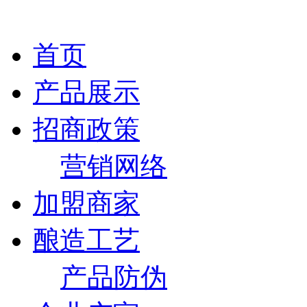
首页
产品展示
招商政策
营销网络
加盟商家
酿造工艺
产品防伪