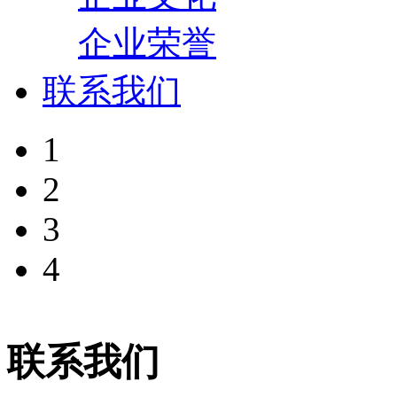
企业荣誉
联系我们
1
2
3
4
联系我们