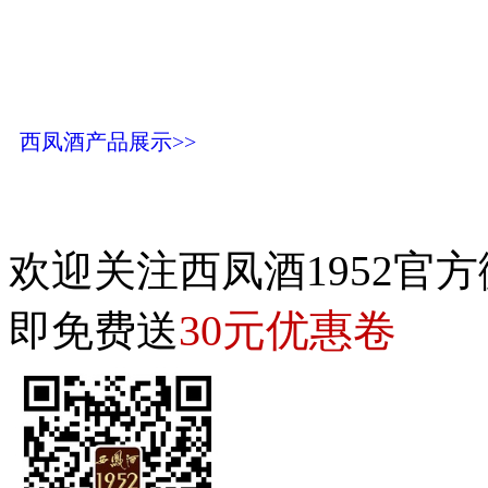
西凤酒产品展示>>
欢迎关注西凤酒1952官方
30元优惠卷
即免费送