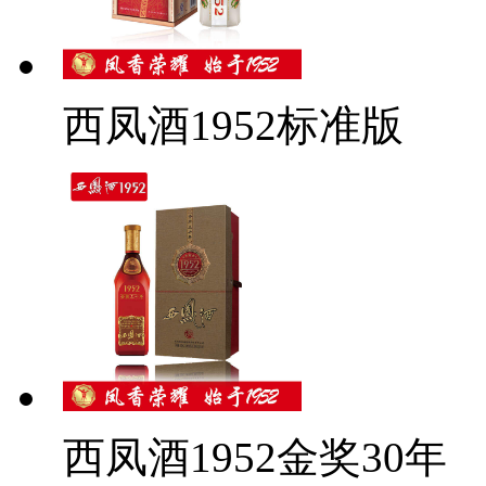
西凤酒1952标准版
西凤酒1952金奖30年