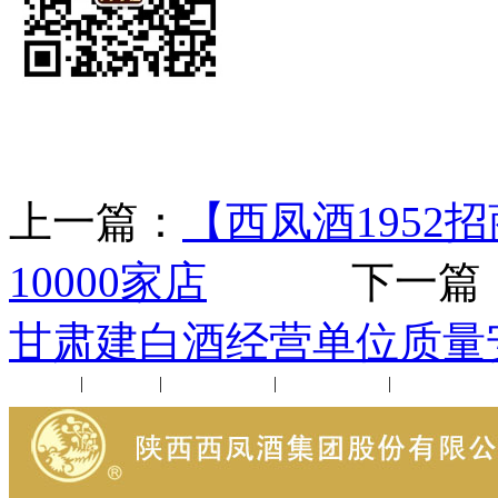
上一篇：
【西凤酒1952
10000家店
下一篇
甘肃建白酒经营单位质量
公司新闻
|
行业动态
|
1952品鉴会
|
西凤酒礼品
|
企业文化