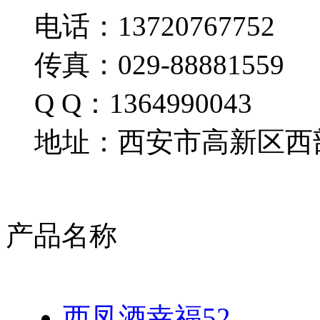
电话：13720767752
传真：029-88881559
Q Q：1364990043
地址：西安市高新区西部
产品名称
西凤酒幸福52