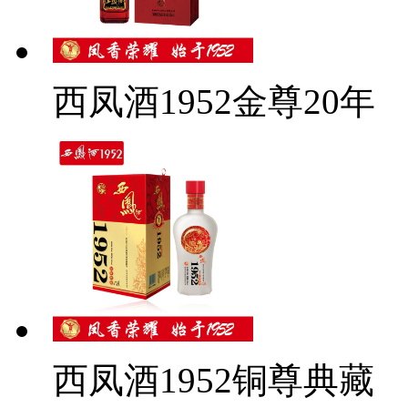
西凤酒1952金尊20年
西凤酒1952铜尊典藏