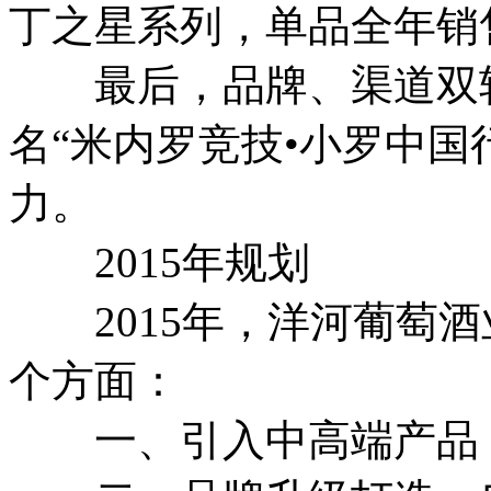
丁之星系列，单品全年销售1
最后，品牌、渠道双轮
名“米内罗竞技•小罗中国
力。
2015年规划
2015年，洋河葡萄酒
个方面：
一、引入中高端产品：引进