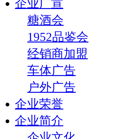
企业广宣
糖酒会
1952品鉴会
经销商加盟
车体广告
户外广告
企业荣誉
企业简介
企业文化