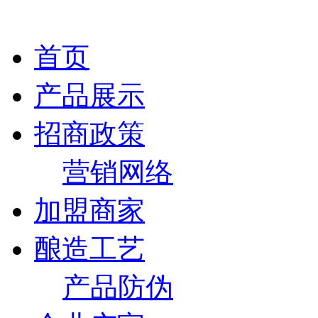
首页
产品展示
招商政策
营销网络
加盟商家
酿造工艺
产品防伪