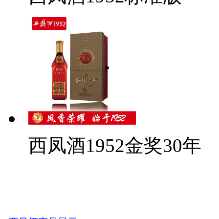
西凤酒1952金奖30年