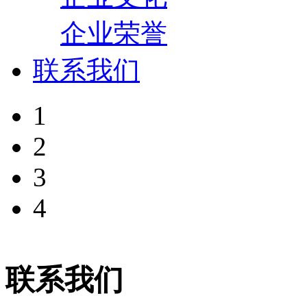
企业荣誉
联系我们
1
2
3
4
联系我们