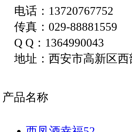
电话：13720767752
传真：029-88881559
Q Q：1364990043
地址：西安市高新区西部
产品名称
西凤酒幸福52