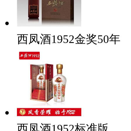
西凤酒1952金奖50年
西凤酒1952标准版