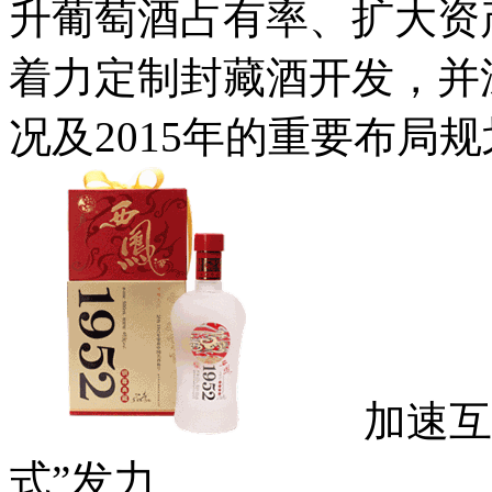
升葡萄酒占有率、扩大资
着力定制封藏酒开发，并深
况及2015年的重要布局
加速互联网
式”发力