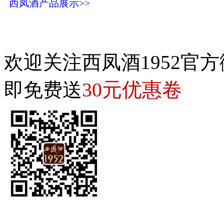
西凤酒产品展示>>
欢迎关注西凤酒1952官方
30元优惠卷
即免费送