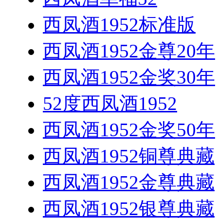
西凤酒1952标准版
西凤酒1952金尊20年
西凤酒1952金奖30年
52度西凤酒1952
西凤酒1952金奖50年
西凤酒1952铜尊典藏
西凤酒1952金尊典藏
西凤酒1952银尊典藏