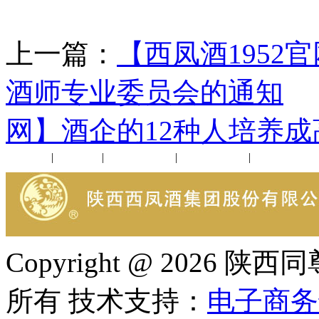
上一篇：
【西凤酒195
酒师专业委员会的通知
网】酒企的12种人培养成
公司新闻
|
行业动态
|
1952品鉴会
|
西凤酒礼品
|
企业文化
Copyright @ 202
所有 技术支持：
电子商务