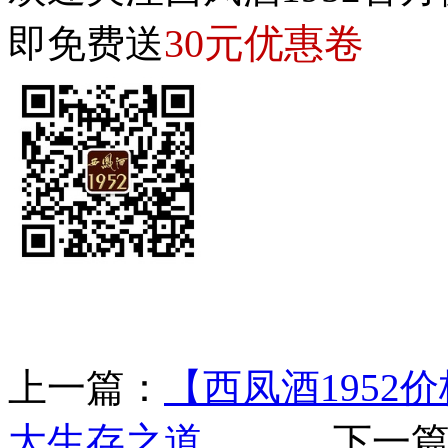
30元优惠卷
即免费送
上一篇：
【西凤酒1952
大生存之道
下一篇