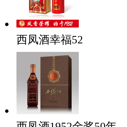
西凤酒幸福52
西凤酒1952金奖50年