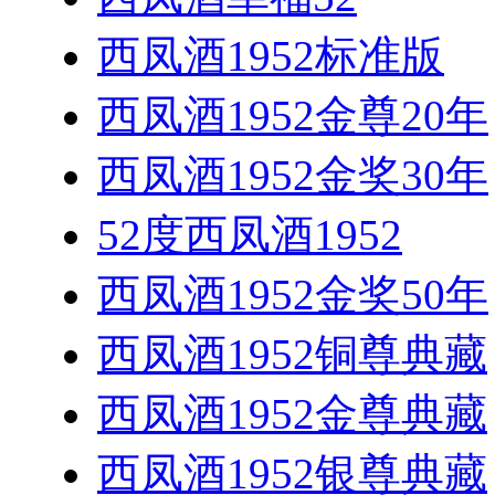
西凤酒1952标准版
西凤酒1952金尊20年
西凤酒1952金奖30年
52度西凤酒1952
西凤酒1952金奖50年
西凤酒1952铜尊典藏
西凤酒1952金尊典藏
西凤酒1952银尊典藏