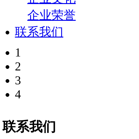
企业荣誉
联系我们
1
2
3
4
联系我们