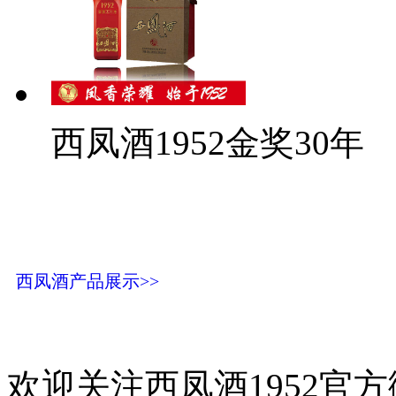
西凤酒1952金奖30年
西凤酒产品展示>>
欢迎关注西凤酒1952官方