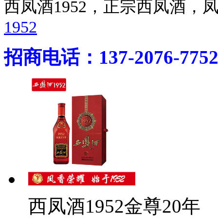
西凤酒1952，正宗西凤酒
1952
招商电话：137-2076-775
西凤酒1952金尊20年