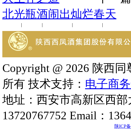
北光瓶酒闹出灿烂春天
公司新闻
|
行业动态
|
1952品鉴会
|
西凤酒礼品
|
企业文化
Copyright @ 202
所有 技术支持：
电子商务
地址：西安市高新区西部大
13720767752 Email：136
陕ICP备2