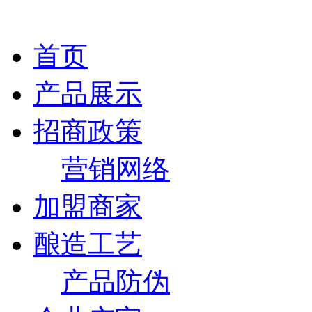
首页
产品展示
招商政策
营销网络
加盟商家
酿造工艺
产品防伪