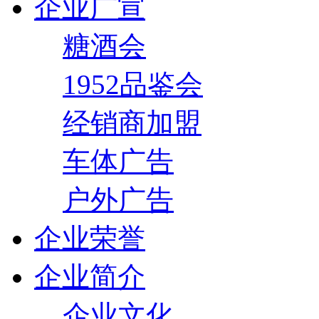
企业广宣
糖酒会
1952品鉴会
经销商加盟
车体广告
户外广告
企业荣誉
企业简介
企业文化