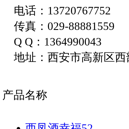
电话：13720767752
传真：029-88881559
Q Q：1364990043
地址：西安市高新区西部
产品名称
西凤酒幸福52