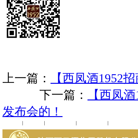
上一篇：
【西凤酒1952
下一篇：
【西凤酒
发布会的！
公司新闻
|
行业动态
|
1952品鉴会
|
西凤酒礼品
|
企业文化