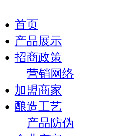
首页
产品展示
招商政策
营销网络
加盟商家
酿造工艺
产品防伪