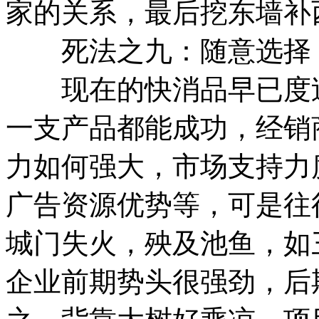
家的关系，最后挖东墙补
死法之九：随意选择
现在的快消品早已度过
一支产品都能成功，经销
力如何强大，市场支持力
广告资源优势等，可是往
城门失火，殃及池鱼，如
企业前期势头很强劲，后