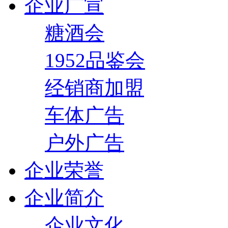
企业广宣
糖酒会
1952品鉴会
经销商加盟
车体广告
户外广告
企业荣誉
企业简介
企业文化