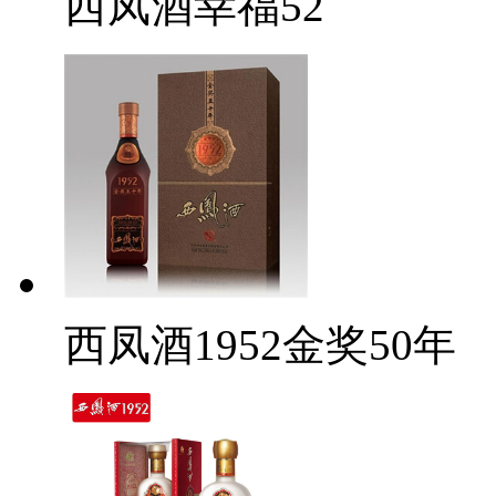
西凤酒幸福52
西凤酒1952金奖50年