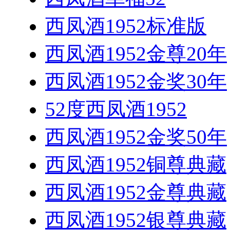
西凤酒1952标准版
西凤酒1952金尊20年
西凤酒1952金奖30年
52度西凤酒1952
西凤酒1952金奖50年
西凤酒1952铜尊典藏
西凤酒1952金尊典藏
西凤酒1952银尊典藏