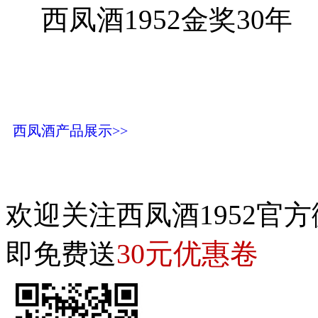
西凤酒1952金奖30年
西凤酒产品展示>>
欢迎关注西凤酒1952官方
30元优惠卷
即免费送