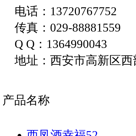
电话：13720767752
传真：029-88881559
Q Q：1364990043
地址：西安市高新区西部
产品名称
西凤酒幸福52