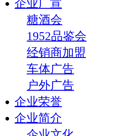
企业广宣
糖酒会
1952品鉴会
经销商加盟
车体广告
户外广告
企业荣誉
企业简介
企业文化