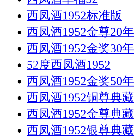
西凤酒1952标准版
西凤酒1952金尊20年
西凤酒1952金奖30年
52度西凤酒1952
西凤酒1952金奖50年
西凤酒1952铜尊典藏
西凤酒1952金尊典藏
西凤酒1952银尊典藏