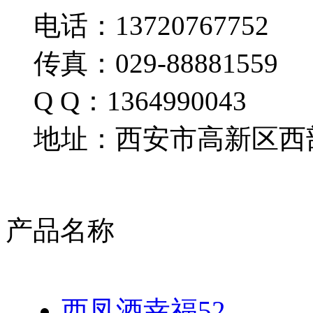
电话：13720767752
传真：029-88881559
Q Q：1364990043
地址：西安市高新区西部
产品名称
西凤酒幸福52