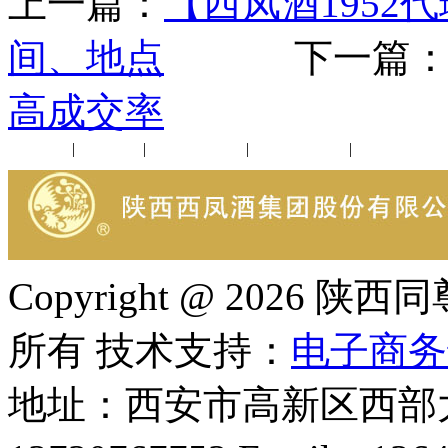
上一篇：
【西凤酒1952
间、地点
下一篇
高成交率
公司新闻
|
行业动态
|
1952品鉴会
|
西凤酒礼品
|
企业文化
Copyright @ 202
所有 技术支持：
电子商务
地址：西安市高新区西部大