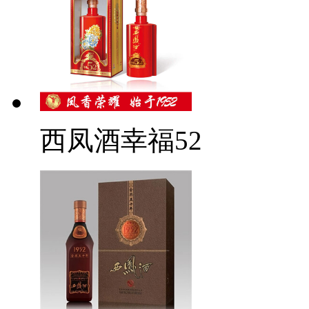
西凤酒幸福52