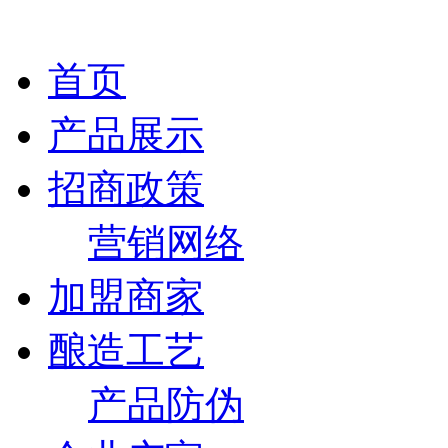
首页
产品展示
招商政策
营销网络
加盟商家
酿造工艺
产品防伪