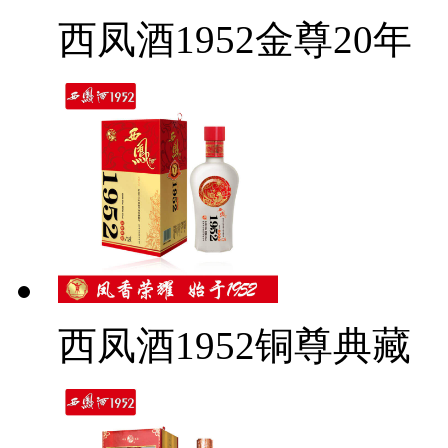
西凤酒1952金尊20年
西凤酒1952铜尊典藏