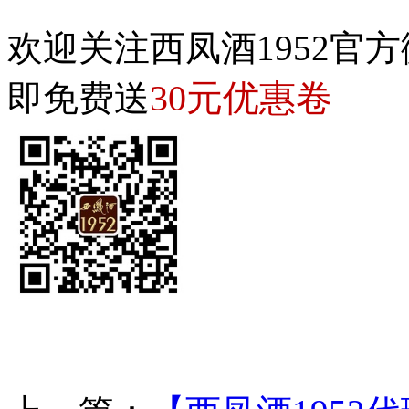
欢迎关注西凤酒1952官方
30元优惠卷
即免费送