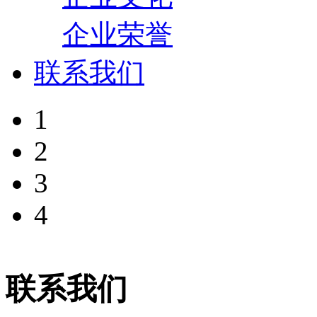
企业荣誉
联系我们
1
2
3
4
联系我们