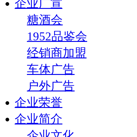
企业广宣
糖酒会
1952品鉴会
经销商加盟
车体广告
户外广告
企业荣誉
企业简介
企业文化