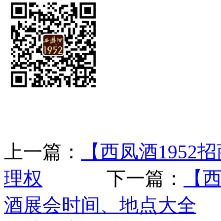
上一篇：
【西凤酒195
理权
下一篇：
【西
酒展会时间、地点大全