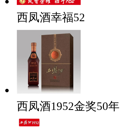
西凤酒幸福52
西凤酒1952金奖50年