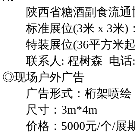
陕西省糖酒副食流通
标准展位(3米 x 3米)：
特装展位(36平方米起) 
联系人: 程树森 电话: 13
◎现场户外广告
广告形式：桁架喷绘
尺寸：3m*4m
价格：5000元/个/展