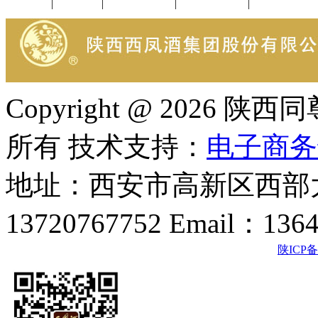
公司新闻
|
行业动态
|
1952品鉴会
|
西凤酒礼品
|
企业文化
Copyright @ 202
所有 技术支持：
电子商务
地址：西安市高新区西部大
13720767752 Email：136
陕ICP备2