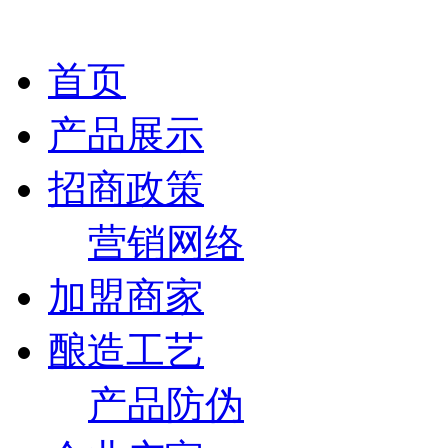
首页
产品展示
招商政策
营销网络
加盟商家
酿造工艺
产品防伪