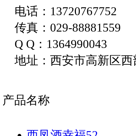
电话：13720767752
传真：029-88881559
Q Q：1364990043
地址：西安市高新区西部
产品名称
西凤酒幸福52