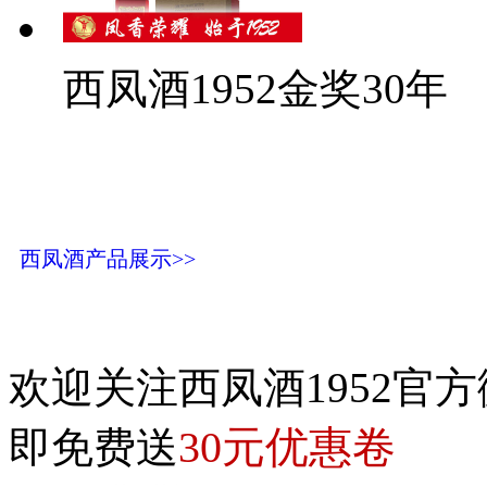
西凤酒1952金奖30年
西凤酒产品展示>>
欢迎关注西凤酒1952官方
30元优惠卷
即免费送