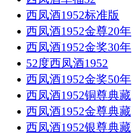
西凤酒1952标准版
西凤酒1952金尊20年
西凤酒1952金奖30年
52度西凤酒1952
西凤酒1952金奖50年
西凤酒1952铜尊典藏
西凤酒1952金尊典藏
西凤酒1952银尊典藏