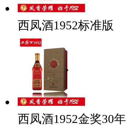
西凤酒1952标准版
西凤酒1952金奖30年