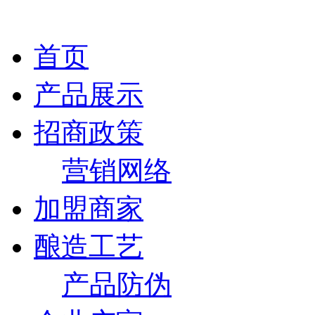
首页
产品展示
招商政策
营销网络
加盟商家
酿造工艺
产品防伪