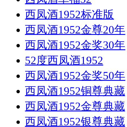
西凤酒1952标准版
西凤酒1952金尊20年
西凤酒1952金奖30年
52度西凤酒1952
西凤酒1952金奖50年
西凤酒1952铜尊典藏
西凤酒1952金尊典藏
西凤酒1952银尊典藏