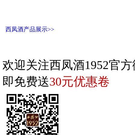
西凤酒产品展示>>
欢迎关注西凤酒1952官方
30元优惠卷
即免费送