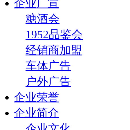
企业广宣
糖酒会
1952品鉴会
经销商加盟
车体广告
户外广告
企业荣誉
企业简介
企业文化