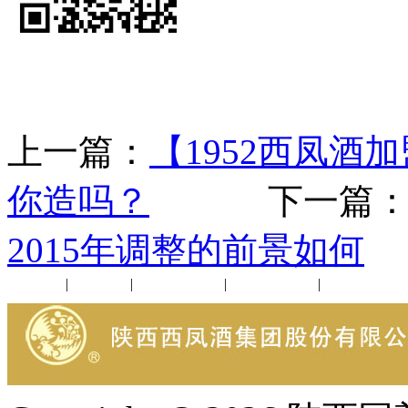
上一篇：
【1952西凤
你造吗？
下一篇
2015年调整的前景如何
公司新闻
|
行业动态
|
1952品鉴会
|
西凤酒礼品
|
企业文化