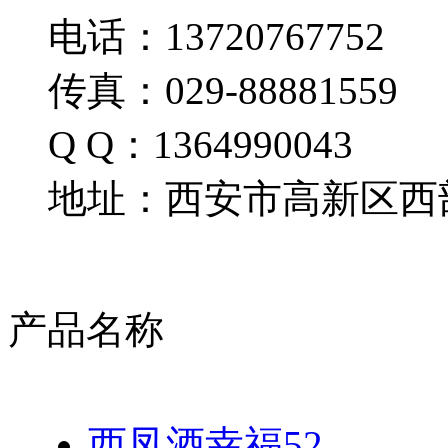
电话：13720767752
传真：029-88881559
Q Q：1364990043
地址：西安市高新区西部
产品名称
西凤酒幸福52