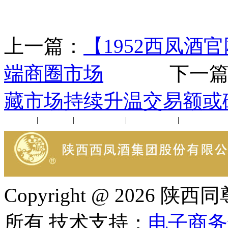
上一篇：
【1952西凤酒
端商圈市场
下一篇
藏市场持续升温交易额或破
公司新闻
|
行业动态
|
1952品鉴会
|
西凤酒礼品
|
企业文化
Copyright @ 202
所有 技术支持：
电子商务