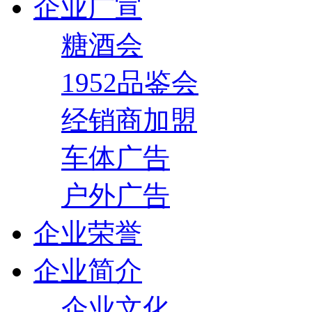
企业广宣
糖酒会
1952品鉴会
经销商加盟
车体广告
户外广告
企业荣誉
企业简介
企业文化