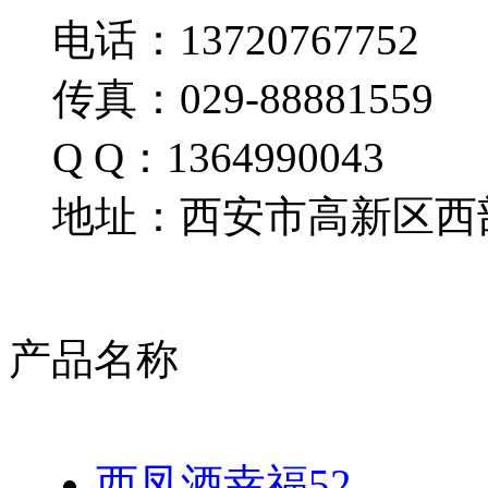
电话：13720767752
传真：029-88881559
Q Q：1364990043
地址：西安市高新区西部
产品名称
西凤酒幸福52