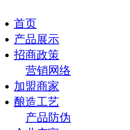
首页
产品展示
招商政策
营销网络
加盟商家
酿造工艺
产品防伪