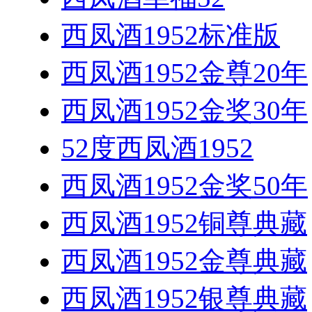
西凤酒1952标准版
西凤酒1952金尊20年
西凤酒1952金奖30年
52度西凤酒1952
西凤酒1952金奖50年
西凤酒1952铜尊典藏
西凤酒1952金尊典藏
西凤酒1952银尊典藏