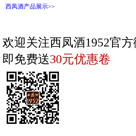
西凤酒产品展示>>
欢迎关注西凤酒1952官方
30元优惠卷
即免费送