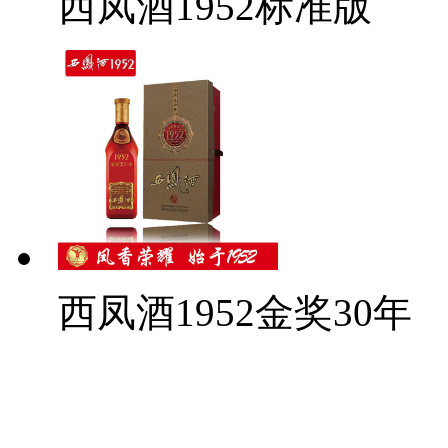
西凤酒1952标准版
西凤酒1952金奖30年