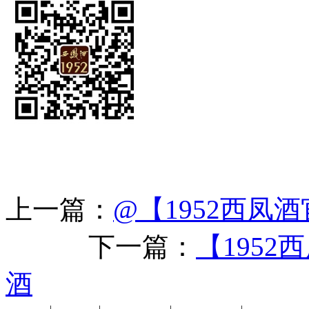
上一篇：
@【1952西凤
下一篇：
【195
酒