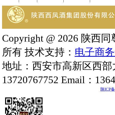
公司新闻
|
行业动态
|
1952品鉴会
|
西凤酒礼品
|
企业文化
Copyright @ 202
所有 技术支持：
电子商务
地址：西安市高新区西部大
13720767752 Email：136
陕ICP备2