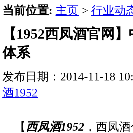
当前位置:
主页
>
行业动
【1952西凤酒官网
体系
发布日期：2014-11-18 
酒1952
【
西凤酒1952
，西凤酒