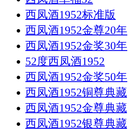
西凤酒1952标准版
西凤酒1952金尊20年
西凤酒1952金奖30年
52度西凤酒1952
西凤酒1952金奖50年
西凤酒1952铜尊典藏
西凤酒1952金尊典藏
西凤酒1952银尊典藏