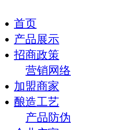
首页
产品展示
招商政策
营销网络
加盟商家
酿造工艺
产品防伪