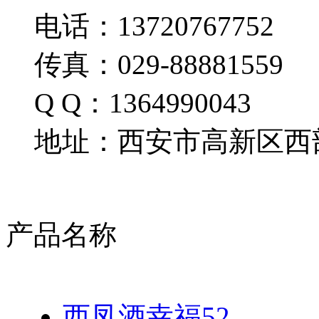
电话：13720767752
传真：029-88881559
Q Q：1364990043
地址：西安市高新区西部
产品名称
西凤酒幸福52