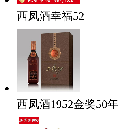
西凤酒幸福52
西凤酒1952金奖50年