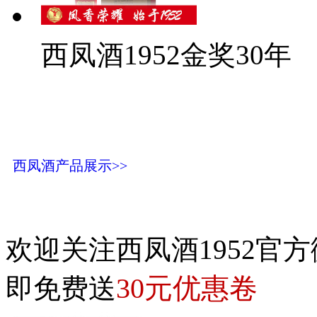
西凤酒1952金奖30年
西凤酒产品展示>>
欢迎关注西凤酒1952官方
30元优惠卷
即免费送