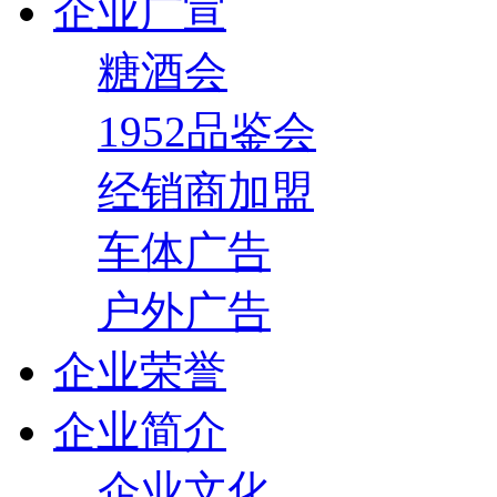
企业广宣
糖酒会
1952品鉴会
经销商加盟
车体广告
户外广告
企业荣誉
企业简介
企业文化