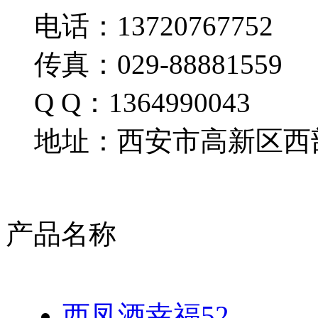
电话：13720767752
传真：029-88881559
Q Q：1364990043
地址：西安市高新区西部
产品名称
西凤酒幸福52