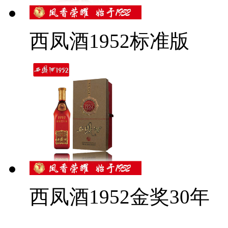
西凤酒1952标准版
西凤酒1952金奖30年