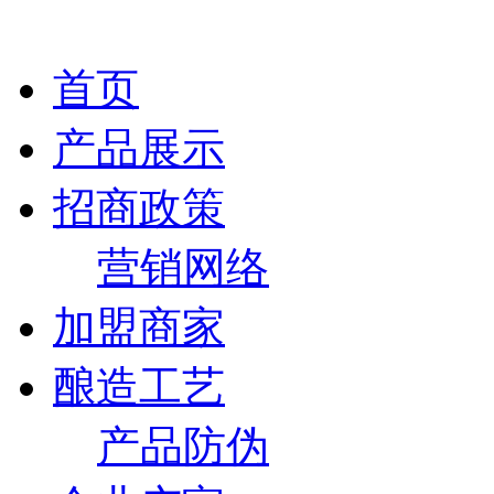
首页
产品展示
招商政策
营销网络
加盟商家
酿造工艺
产品防伪