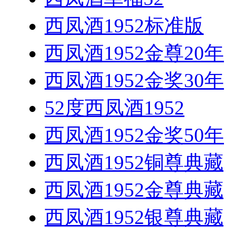
西凤酒1952标准版
西凤酒1952金尊20年
西凤酒1952金奖30年
52度西凤酒1952
西凤酒1952金奖50年
西凤酒1952铜尊典藏
西凤酒1952金尊典藏
西凤酒1952银尊典藏