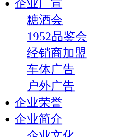
企业广宣
糖酒会
1952品鉴会
经销商加盟
车体广告
户外广告
企业荣誉
企业简介
企业文化