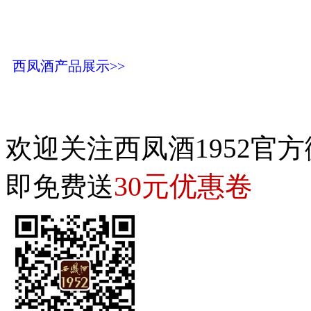
西凤酒产品展示>>
欢迎关注西凤酒1952官方
30元优惠卷
即免费送