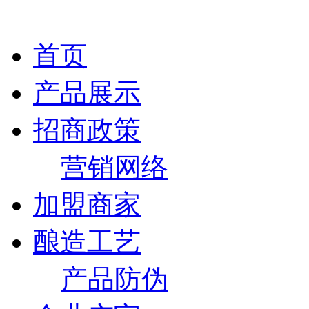
首页
产品展示
招商政策
营销网络
加盟商家
酿造工艺
产品防伪