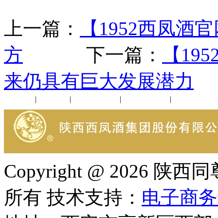
上一篇：
【1952西凤
方
下一篇：
【19
来仍具有巨大发展潜力
公司新闻
|
行业动态
|
1952品鉴会
|
西凤酒礼品
|
企业文化
Copyright @ 202
所有 技术支持：
电子商务