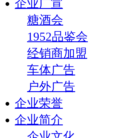
企业广宣
糖酒会
1952品鉴会
经销商加盟
车体广告
户外广告
企业荣誉
企业简介
企业文化