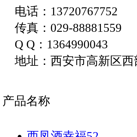
电话：13720767752
传真：029-88881559
Q Q：1364990043
地址：西安市高新区西部
产品名称
西凤酒幸福52