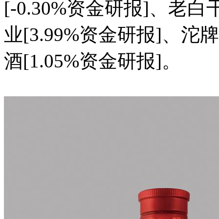
[-0.30%资金研报]、老白
业[3.99%资金研报]、沱
酒[1.05%资金研报]。