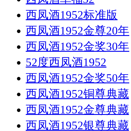
西凤酒1952标准版
西凤酒1952金尊20年
西凤酒1952金奖30年
52度西凤酒1952
西凤酒1952金奖50年
西凤酒1952铜尊典藏
西凤酒1952金尊典藏
西凤酒1952银尊典藏