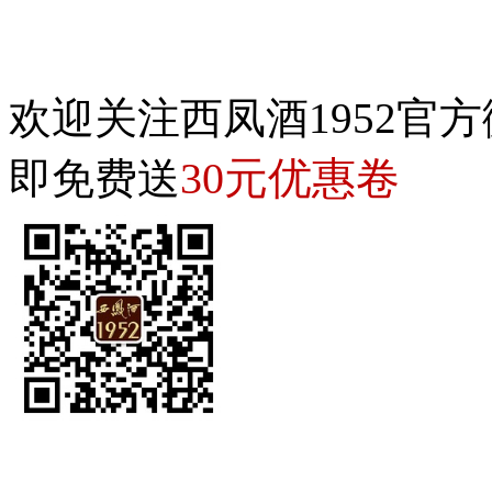
欢迎关注西凤酒1952官方
30元优惠卷
即免费送