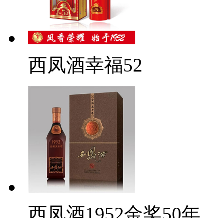
西凤酒幸福52
西凤酒1952金奖50年