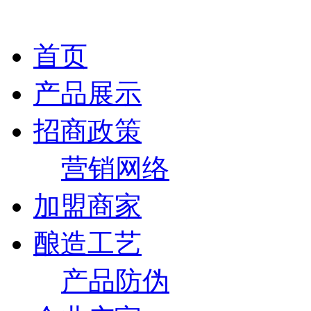
首页
产品展示
招商政策
营销网络
加盟商家
酿造工艺
产品防伪