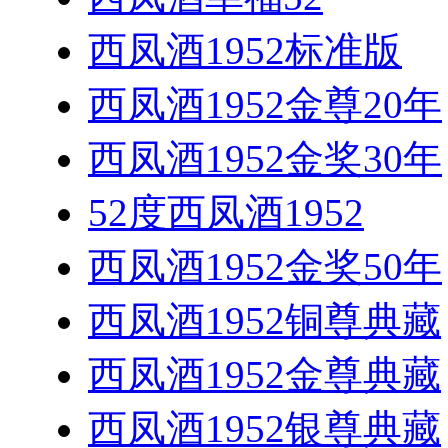
西凤酒1952标准版
西凤酒1952金尊20年
西凤酒1952金奖30年
52度西凤酒1952
西凤酒1952金奖50年
西凤酒1952铜尊典藏
西凤酒1952金尊典藏
西凤酒1952银尊典藏