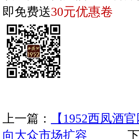
30元优惠卷
即免费送
上一篇：
【1952西凤
向大众市场扩容
下一