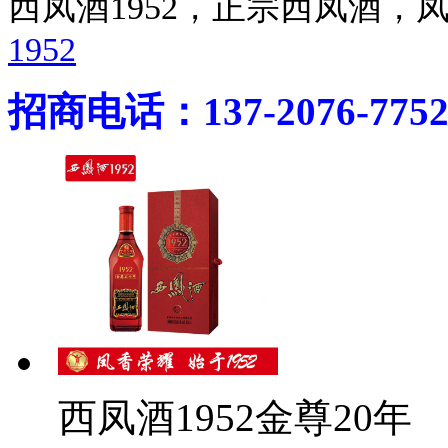
西凤酒1952，正宗西凤酒
1952
招商电话：137-2076-775
西凤酒1952金尊20年