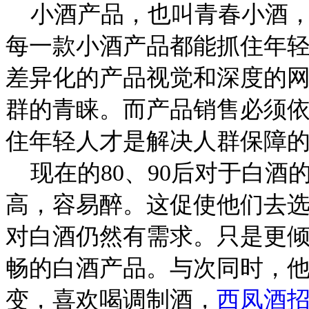
小酒产品，也叫青春小酒，为
每一款小酒产品都能抓住年
差异化的产品视觉和深度的网
群的青睐。而产品销售必须
住年轻人才是解决人群保障
现在的80、90后对于白酒
高，容易醉。这促使他们去
对白酒仍然有需求。只是更
畅的白酒产品。与次同时，
变，喜欢喝调制酒，
西凤酒