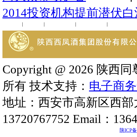
2014投资机构提前潜伏
公司新闻
|
行业动态
|
1952品鉴会
|
西凤酒礼品
|
企业文化
Copyright @ 202
所有 技术支持：
电子商务
地址：西安市高新区西部大
13720767752 Email：136
陕ICP备2