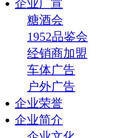
企业广宣
糖酒会
1952品鉴会
经销商加盟
车体广告
户外广告
企业荣誉
企业简介
企业文化