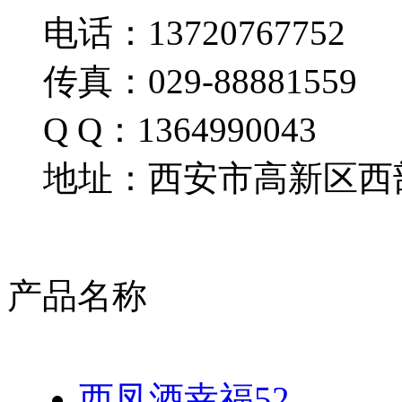
电话：13720767752
传真：029-88881559
Q Q：1364990043
地址：西安市高新区西部
产品名称
西凤酒幸福52