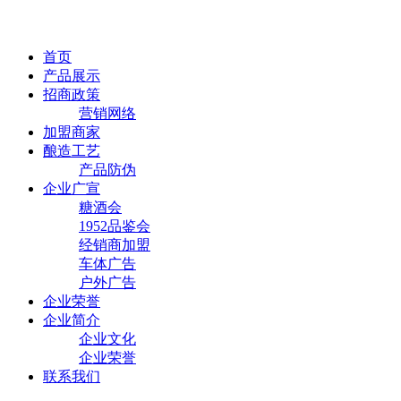
首页
产品展示
招商政策
营销网络
加盟商家
酿造工艺
产品防伪
企业广宣
糖酒会
1952品鉴会
经销商加盟
车体广告
户外广告
企业荣誉
企业简介
企业文化
企业荣誉
联系我们