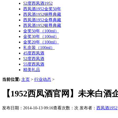
52度西凤酒1952
西凤酒1952金奖50年
西凤酒1952铜尊典藏
西凤酒1952金尊典藏
西凤酒1952银尊典藏
金奖50年（100ml）
金奖30年（100ml）
金奖20年（100ml）
礼盒装（100ml）
45度西凤酒
52度西凤酒
55度西凤酒
精美礼品
当前位置:
主页
>
行业动态
>
【1952西凤酒官网】未来白
发布日期：2014-10-13 09:16查看次数：
次 发布者：
西凤酒1952