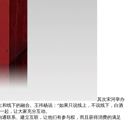
其次宋河举办
上和线下的融合。王祎杨说：“如果只说线上，不说线下，白酒
在一起，让大家充分互动。
沟通联系、建立互联，让他们有参与权，而且获得消费的满足