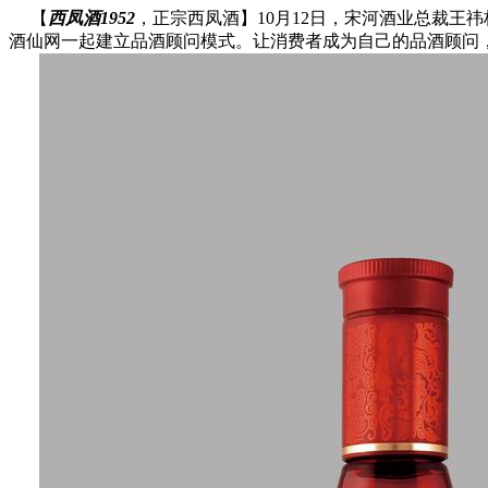
【
西凤酒1952
，正宗西凤酒】10月12日，宋河酒业总裁
酒仙网一起建立品酒顾问模式。让消费者成为自己的品酒顾问