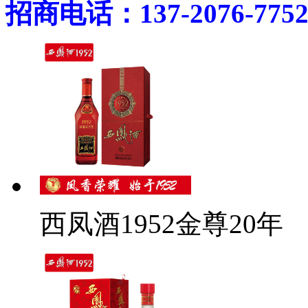
招商电话：137-2076-775
西凤酒1952金尊20年