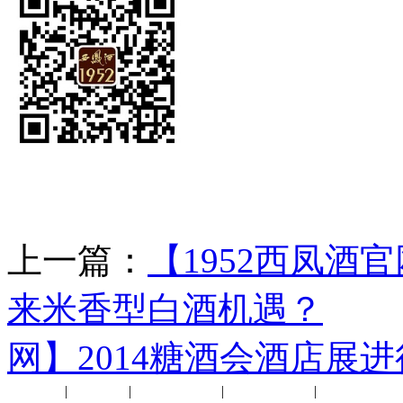
上一篇：
【1952西凤酒
来米香型白酒机遇？
下
网】2014糖酒会酒店展
公司新闻
|
行业动态
|
1952品鉴会
|
西凤酒礼品
|
企业文化