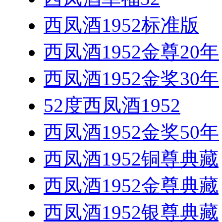
西凤酒1952标准版
西凤酒1952金尊20年
西凤酒1952金奖30年
52度西凤酒1952
西凤酒1952金奖50年
西凤酒1952铜尊典藏
西凤酒1952金尊典藏
西凤酒1952银尊典藏