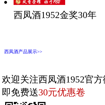
西凤酒1952金奖30年
西凤酒产品展示>>
欢迎关注西凤酒1952官方
30元优惠卷
即免费送