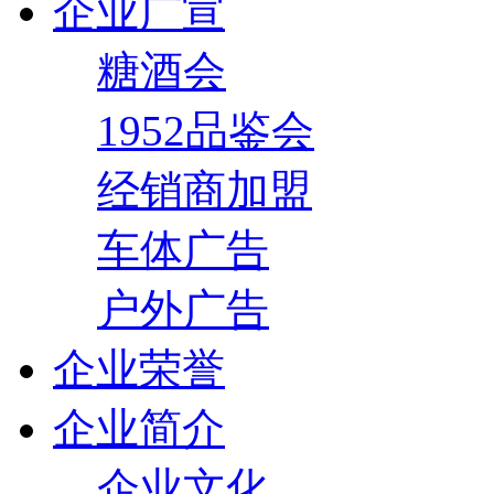
企业广宣
糖酒会
1952品鉴会
经销商加盟
车体广告
户外广告
企业荣誉
企业简介
企业文化