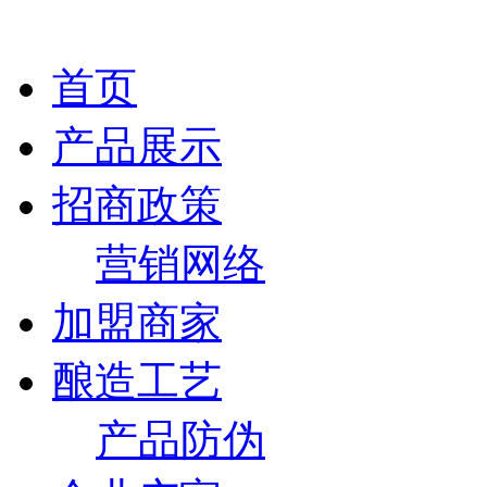
首页
产品展示
招商政策
营销网络
加盟商家
酿造工艺
产品防伪