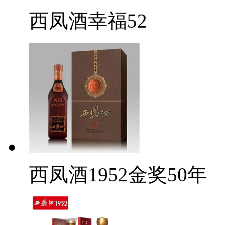
西凤酒幸福52
西凤酒1952金奖50年