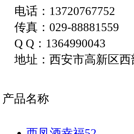
电话：13720767752
传真：029-88881559
Q Q：1364990043
地址：西安市高新区西部
产品名称
西凤酒幸福52