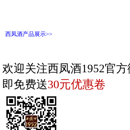
西凤酒产品展示>>
欢迎关注西凤酒1952官方
30元优惠卷
即免费送