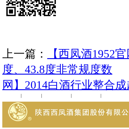
上一篇：
【西凤酒1952
度、43.8度非常规度数
网】2014白酒行业整合
公司新闻
|
行业动态
|
1952品鉴会
|
西凤酒礼品
|
企业文化