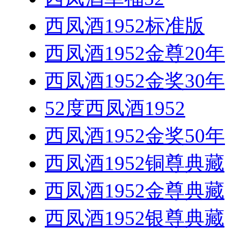
西凤酒1952标准版
西凤酒1952金尊20年
西凤酒1952金奖30年
52度西凤酒1952
西凤酒1952金奖50年
西凤酒1952铜尊典藏
西凤酒1952金尊典藏
西凤酒1952银尊典藏