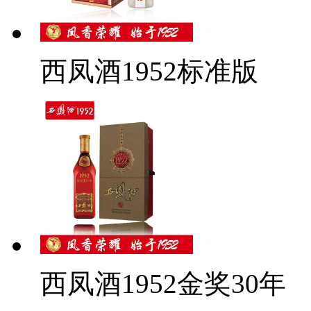
西凤酒1952标准版
西凤酒1952金奖30年