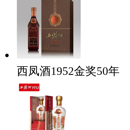
西凤酒1952金奖50年