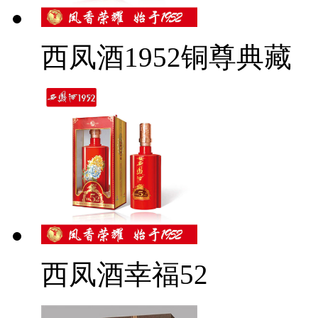
西凤酒1952铜尊典藏
西凤酒幸福52