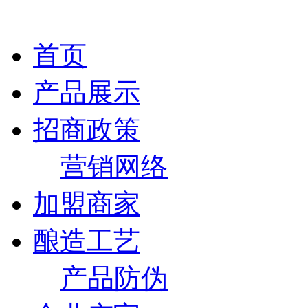
首页
产品展示
招商政策
营销网络
加盟商家
酿造工艺
产品防伪