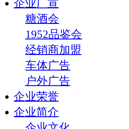
企业广宣
糖酒会
1952品鉴会
经销商加盟
车体广告
户外广告
企业荣誉
企业简介
企业文化