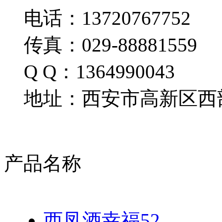
电话：13720767752
传真：029-88881559
Q Q：1364990043
地址：西安市高新区西部
产品名称
西凤酒幸福52