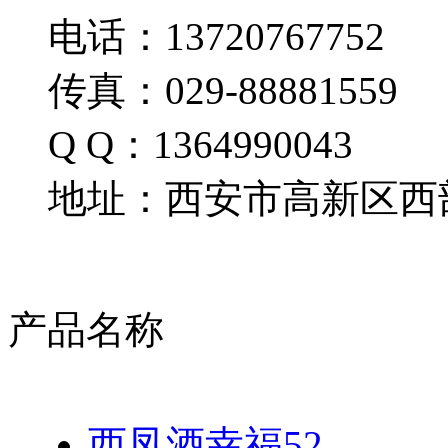
电话：13720767752
传真：029-88881559
Q Q：1364990043
地址：西安市高新区西部
产品名称
西凤酒幸福52