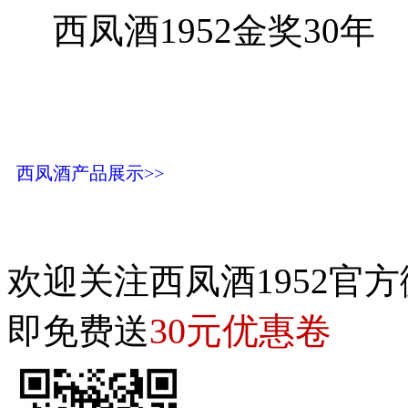
西凤酒1952金奖30年
西凤酒产品展示>>
欢迎关注西凤酒1952官方
30元优惠卷
即免费送