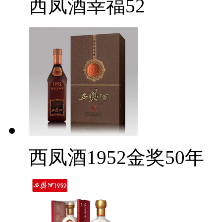
西凤酒幸福52
西凤酒1952金奖50年