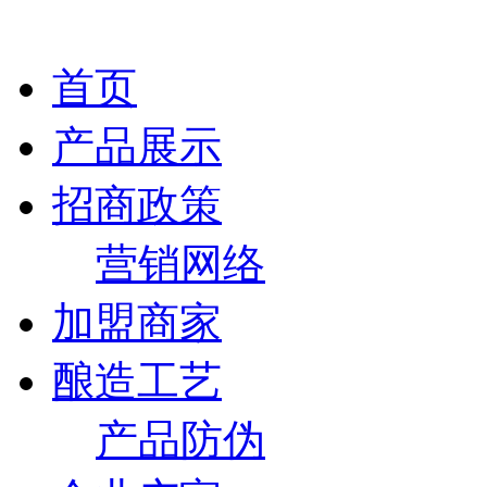
首页
产品展示
招商政策
营销网络
加盟商家
酿造工艺
产品防伪