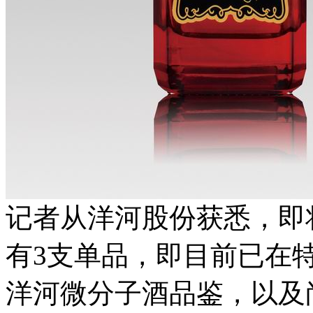
记者从洋河股份获悉，即
有3支单品，即目前已在
洋河微分子酒品鉴，以及