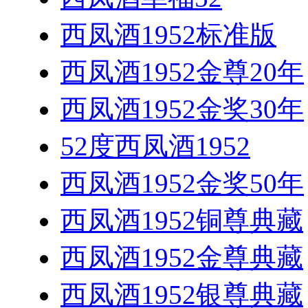
西凤酒1952标准版
西凤酒1952金尊20年
西凤酒1952金奖30年
52度西凤酒1952
西凤酒1952金奖50年
西凤酒1952铜尊典藏
西凤酒1952金尊典藏
西凤酒1952银尊典藏