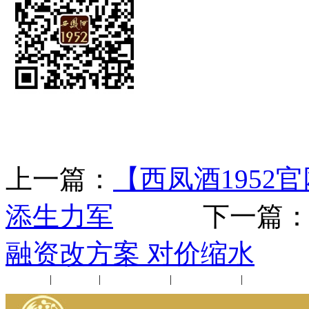
上一篇：
【西凤酒1952
添生力军
下一篇
融资改方案 对价缩水
公司新闻
|
行业动态
|
1952品鉴会
|
西凤酒礼品
|
企业文化