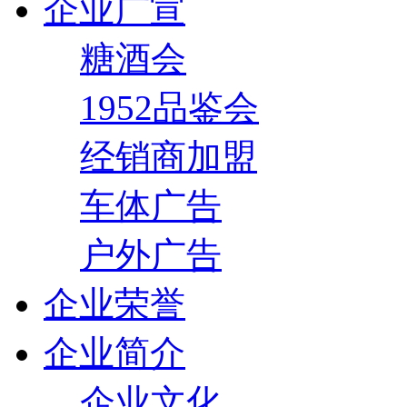
企业广宣
糖酒会
1952品鉴会
经销商加盟
车体广告
户外广告
企业荣誉
企业简介
企业文化