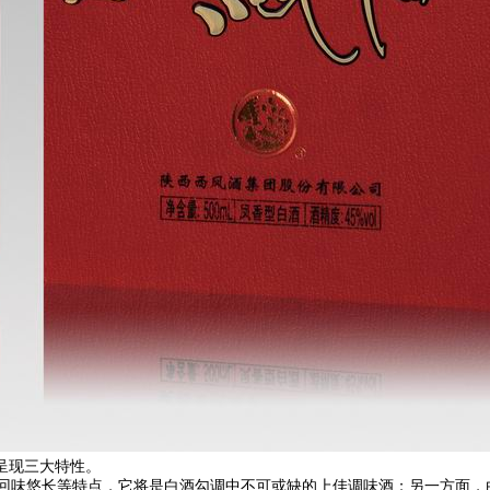
呈现三大特性。
味悠长等特点，它将是白酒勾调中不可或缺的上佳调味酒；另一方面，