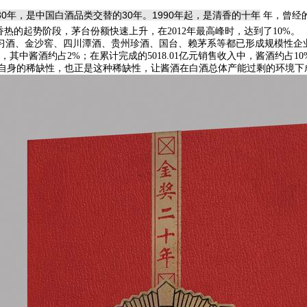
0年，是中国白酒品类交替的30年。1990年起，是清香的十年
年，曾经的
香热的起势阶段，茅台份额快速上升，在2012年最高峰时，达到了10%。
习酒、金沙窖、四川潭酒、贵州珍酒、国台、赖茅系等都已形成规模性企
升，其中酱酒约占2%；在累计完成的5018.01亿元销售收入中，酱酒约占
身的稀缺性，也正是这种稀缺性，让酱酒在白酒总体产能过剩的环境下