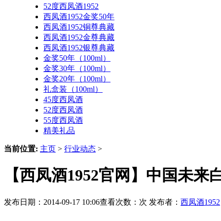
52度西凤酒1952
西凤酒1952金奖50年
西凤酒1952铜尊典藏
西凤酒1952金尊典藏
西凤酒1952银尊典藏
金奖50年（100ml）
金奖30年（100ml）
金奖20年（100ml）
礼盒装（100ml）
45度西凤酒
52度西凤酒
55度西凤酒
精美礼品
当前位置:
主页
>
行业动态
>
【西凤酒1952官网】中国未
发布日期：2014-09-17 10:06查看次数：
次 发布者：
西凤酒1952