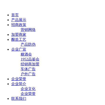
首页
产品展示
招商政策
营销网络
加盟商家
酿造工艺
产品防伪
企业广宣
糖酒会
1952品鉴会
经销商加盟
车体广告
户外广告
企业荣誉
企业简介
企业文化
企业荣誉
联系我们