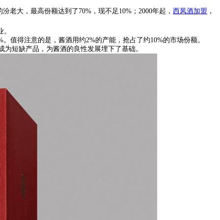
汾老大，最高份额达到了70%，现不足10%；2000年起，
西凤酒加盟
，
业。
10%。值得注意的是，酱酒用约2%的产能，抢占了约10%的市场份额。
成为短缺产品，为酱酒的良性发展埋下了基础。