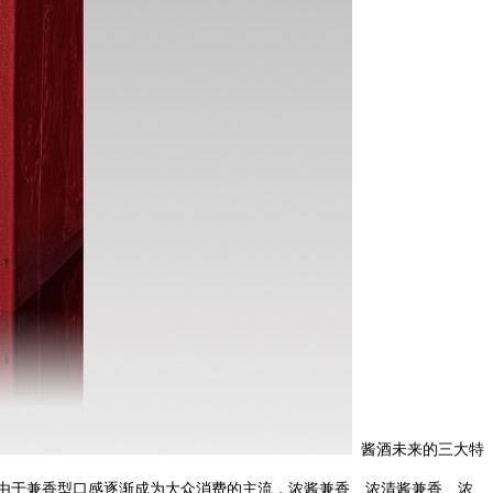
酱酒未来的三大特
由于兼香型口感逐渐成为大众消费的主流，浓酱兼香、浓清酱兼香、浓