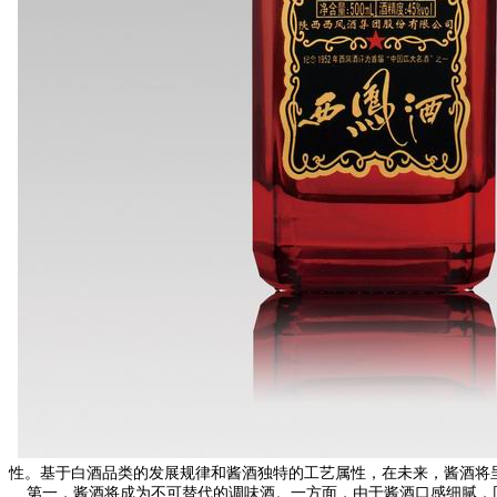
性。基于白酒品类的发展规律和酱酒独特的工艺属性，在未来，酱酒将
第一，酱酒将成为不可替代的调味酒。一方面，由于酱酒口感细腻，回