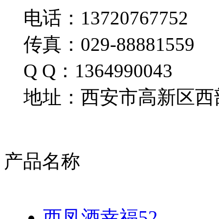
电话：13720767752
传真：029-88881559
Q Q：1364990043
地址：西安市高新区西部
产品名称
西凤酒幸福52