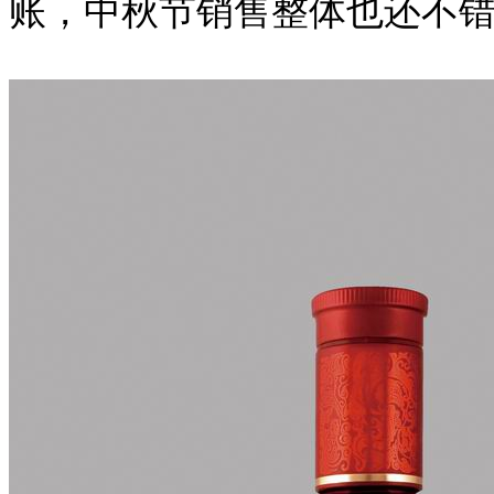
账，中秋节销售整体也还不