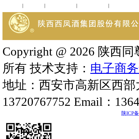
公司新闻
|
行业动态
|
1952品鉴会
|
西凤酒礼品
|
企业文化
Copyright @ 202
所有 技术支持：
电子商务
地址：西安市高新区西部大
13720767752 Email：136
陕ICP备2