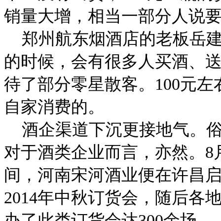
销量大增，相当一部分人说
郑州航东烟酒店的老板岳建
的时候，会有很多人买酒、
待了部分零星散客。100元
自家消费的。
酒企渠道下沉更接地气。俗
对于酒类企业而言，亦然。8
间，河南宋河酒业便在许昌启
2014年中秋订货会，随后
办了此类订货会达300余场