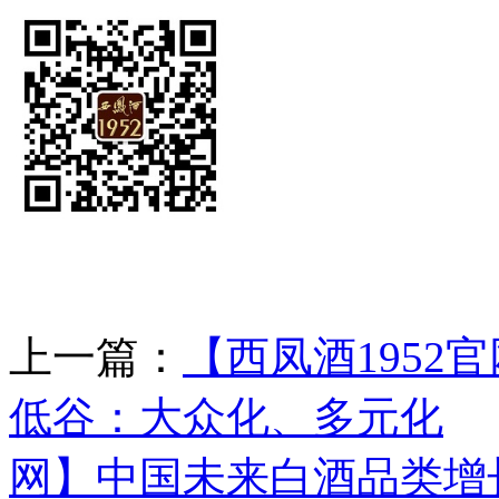
上一篇：
【西凤酒195
低谷：大众化、多元化
网】中国未来白酒品类增