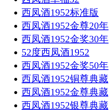
西凤酒1952标准版
西凤酒1952金尊20年
西凤酒1952金奖30年
52度西凤酒1952
西凤酒1952金奖50年
西凤酒1952铜尊典藏
西凤酒1952金尊典藏
西凤酒1952银尊典藏