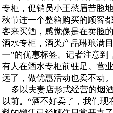
专柜，促销员小王愁眉苦脸
秋节连一个整箱购买的顾客
客来买酒，感觉像是在卖脸的
酒水专柜，酒类产品琳琅满目
一”的优惠标签。记者注意到
有人在酒水专柜前驻足。营
远了，做优惠活动也卖不动
多以夫妻店形式经营的烟酒
以前。“酒不好卖了，我们现
料的销售已经顾住日常开支了