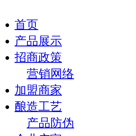
首页
产品展示
招商政策
营销网络
加盟商家
酿造工艺
产品防伪