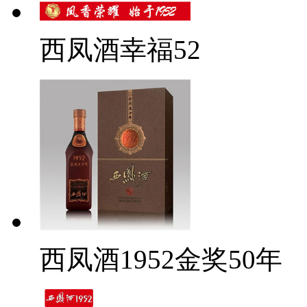
西凤酒幸福52
西凤酒1952金奖50年