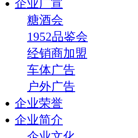
企业广宣
糖酒会
1952品鉴会
经销商加盟
车体广告
户外广告
企业荣誉
企业简介
企业文化