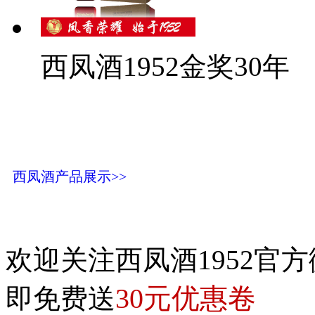
西凤酒1952金奖30年
西凤酒产品展示>>
欢迎关注西凤酒1952官方
30元优惠卷
即免费送