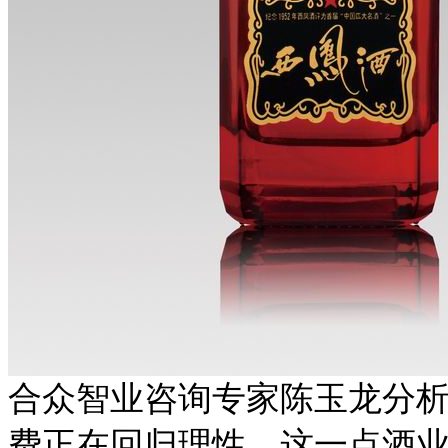
合众智业咨询专家陈玉龙分
费正在回归理性，这一点酒