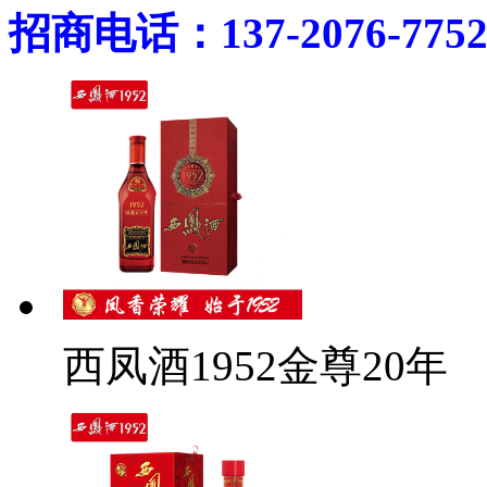
招商电话：137-2076-775
西凤酒1952金尊20年