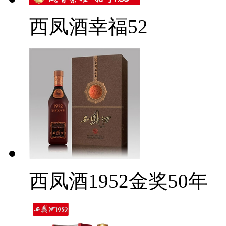
西凤酒幸福52
西凤酒1952金奖50年