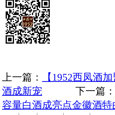
上一篇：
【1952西凤酒
酒成新宠
下一篇
容量白酒成亮点金徽酒特
公司新闻
|
行业动态
|
1952品鉴会
|
西凤酒礼品
|
企业文化