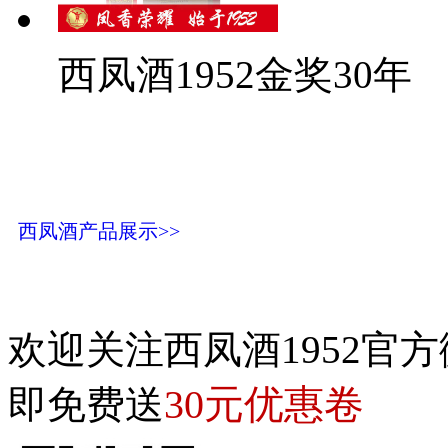
西凤酒1952金奖30年
西凤酒产品展示>>
欢迎关注西凤酒1952官方
30元优惠卷
即免费送