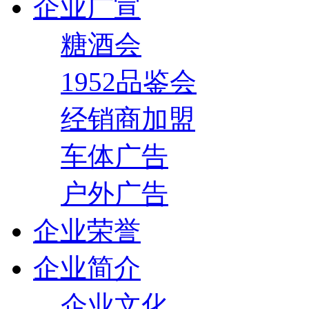
企业广宣
糖酒会
1952品鉴会
经销商加盟
车体广告
户外广告
企业荣誉
企业简介
企业文化