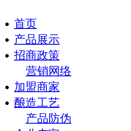
首页
产品展示
招商政策
营销网络
加盟商家
酿造工艺
产品防伪