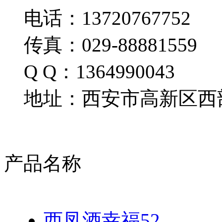
电话：13720767752
传真：029-88881559
Q Q：1364990043
地址：西安市高新区西部
产品名称
西凤酒幸福52