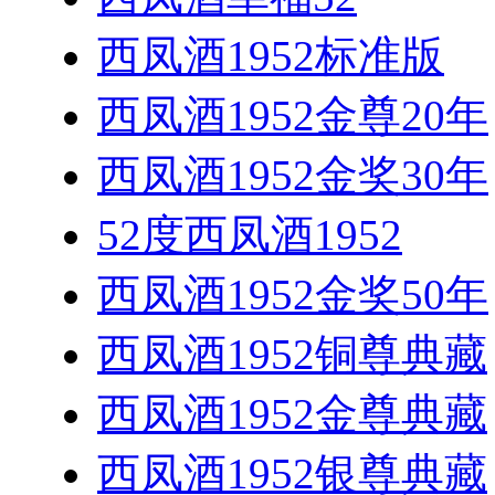
西凤酒1952标准版
西凤酒1952金尊20年
西凤酒1952金奖30年
52度西凤酒1952
西凤酒1952金奖50年
西凤酒1952铜尊典藏
西凤酒1952金尊典藏
西凤酒1952银尊典藏