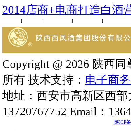
2014店商+电商打造白酒
公司新闻
|
行业动态
|
1952品鉴会
|
西凤酒礼品
|
企业文化
Copyright @ 202
所有 技术支持：
电子商务
地址：西安市高新区西部大
13720767752 Email：136
陕ICP备2