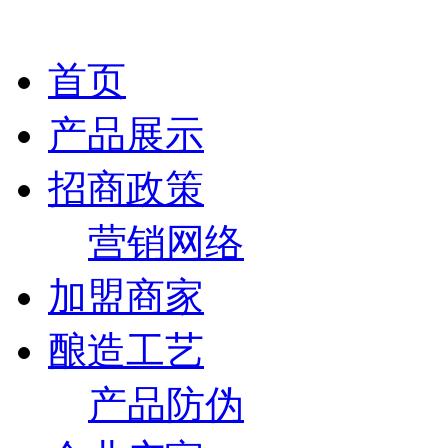
首页
产品展示
招商政策
营销网络
加盟商家
酿造工艺
产品防伪