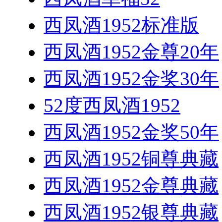
西凤酒1952标准版
西凤酒1952金尊20年
西凤酒1952金奖30年
52度西凤酒1952
西凤酒1952金奖50年
西凤酒1952铜尊典藏
西凤酒1952金尊典藏
西凤酒1952银尊典藏