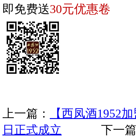
30元优惠卷
即免费送
上一篇：
【西凤酒1952加
日正式成立
下一篇