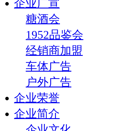
企业广宣
糖酒会
1952品鉴会
经销商加盟
车体广告
户外广告
企业荣誉
企业简介
企业文化