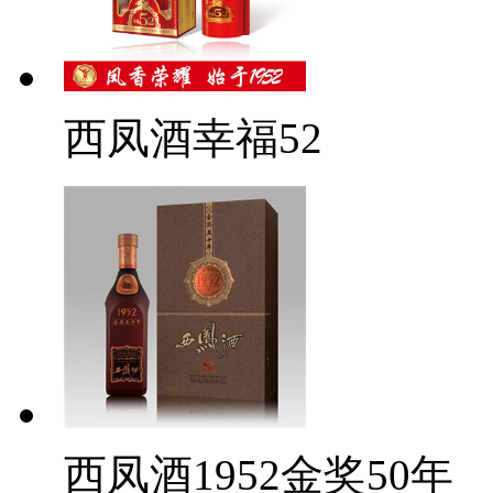
西凤酒幸福52
西凤酒1952金奖50年