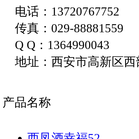
电话：13720767752
传真：029-88881559
Q Q：1364990043
地址：西安市高新区西部
产品名称
西凤酒幸福52