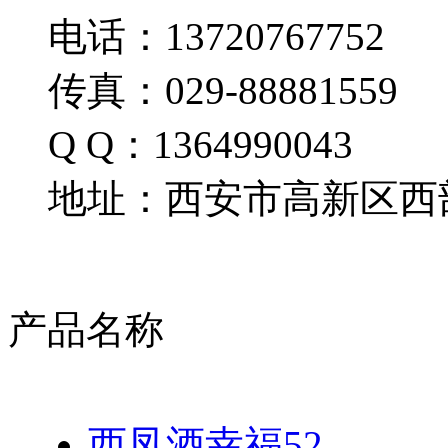
电话：13720767752
传真：029-88881559
Q Q：1364990043
地址：西安市高新区西部
产品名称
西凤酒幸福52