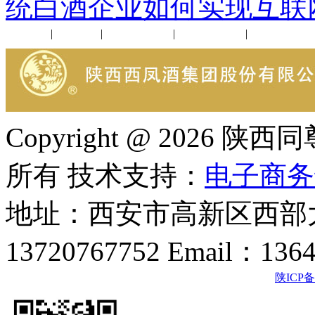
统白酒企业如何实现互联
公司新闻
|
行业动态
|
1952品鉴会
|
西凤酒礼品
|
企业文化
Copyright @ 202
所有 技术支持：
电子商务
地址：西安市高新区西部大
13720767752 Email：136
陕ICP备2