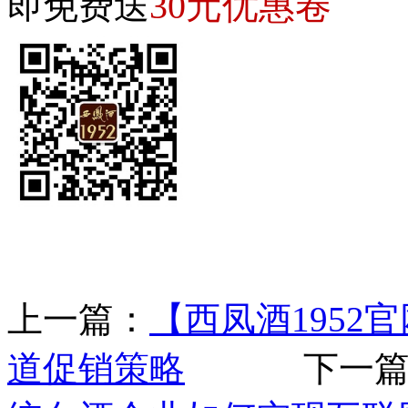
30元优惠卷
即免费送
上一篇：
【西凤酒1952
道促销策略
下一篇