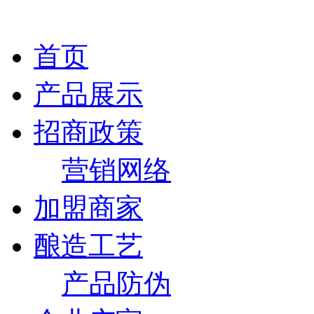
首页
产品展示
招商政策
营销网络
加盟商家
酿造工艺
产品防伪