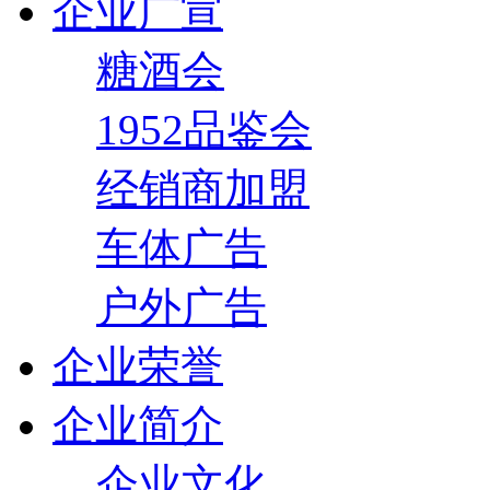
企业广宣
糖酒会
1952品鉴会
经销商加盟
车体广告
户外广告
企业荣誉
企业简介
企业文化