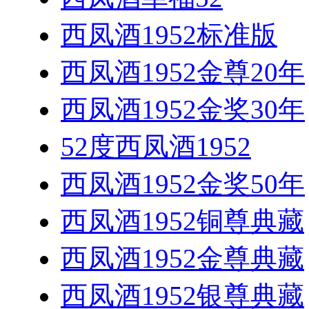
西凤酒1952标准版
西凤酒1952金尊20年
西凤酒1952金奖30年
52度西凤酒1952
西凤酒1952金奖50年
西凤酒1952铜尊典藏
西凤酒1952金尊典藏
西凤酒1952银尊典藏