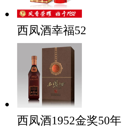
西凤酒幸福52
西凤酒1952金奖50年