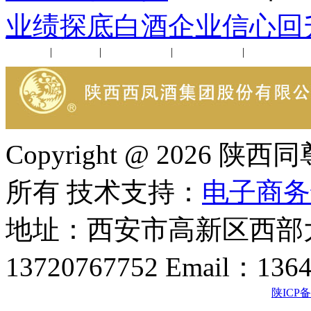
业绩探底白酒企业信心回
公司新闻
|
行业动态
|
1952品鉴会
|
西凤酒礼品
|
企业文化
Copyright @ 202
所有 技术支持：
电子商务
地址：西安市高新区西部大
13720767752 Email：136
陕ICP备2