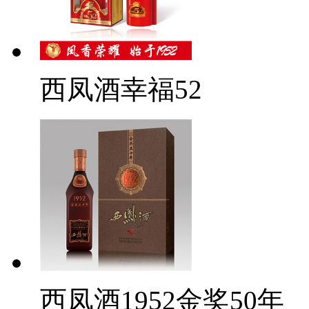
西凤酒幸福52
西凤酒1952金奖50年