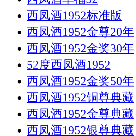
西凤酒1952标准版
西凤酒1952金尊20年
西凤酒1952金奖30年
52度西凤酒1952
西凤酒1952金奖50年
西凤酒1952铜尊典藏
西凤酒1952金尊典藏
西凤酒1952银尊典藏