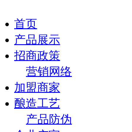
首页
产品展示
招商政策
营销网络
加盟商家
酿造工艺
产品防伪