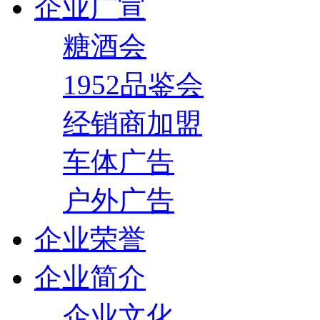
企业广宣
糖酒会
1952品鉴会
经销商加盟
车体广告
户外广告
企业荣誉
企业简介
企业文化