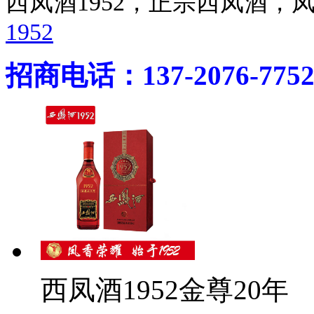
西凤酒1952，正宗西凤酒
1952
招商电话：137-2076-775
西凤酒1952金尊20年