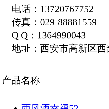
电话：13720767752
传真：029-88881559
Q Q：1364990043
地址：西安市高新区西部
产品名称
西凤酒幸福52