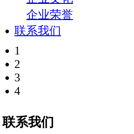
企业荣誉
联系我们
1
2
3
4
联系我们