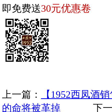
30元优惠卷
即免费送
上一篇：
【1952西凤
的命将被革掉
下一