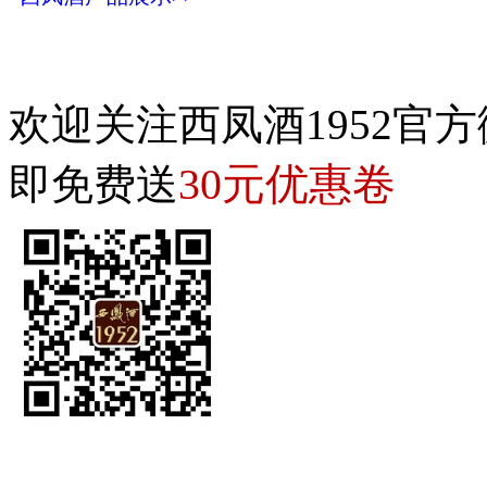
欢迎关注西凤酒1952官方
30元优惠卷
即免费送