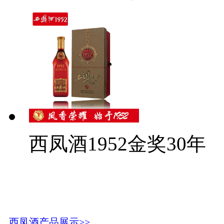
西凤酒1952金奖30年
西凤酒产品展示>>