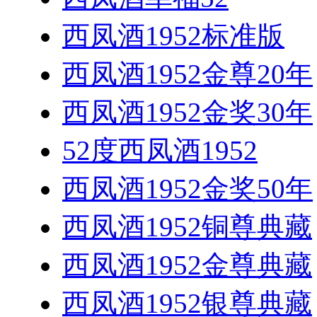
西凤酒1952标准版
西凤酒1952金尊20年
西凤酒1952金奖30年
52度西凤酒1952
西凤酒1952金奖50年
西凤酒1952铜尊典藏
西凤酒1952金尊典藏
西凤酒1952银尊典藏