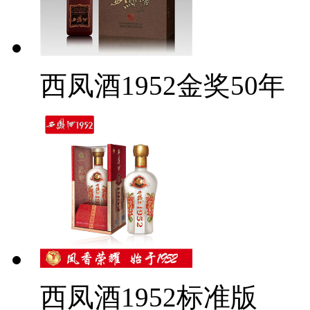
西凤酒1952金奖50年
西凤酒1952标准版