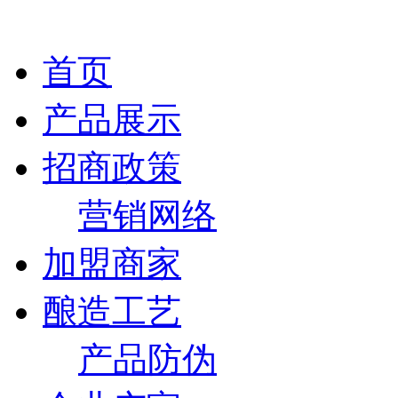
首页
产品展示
招商政策
营销网络
加盟商家
酿造工艺
产品防伪