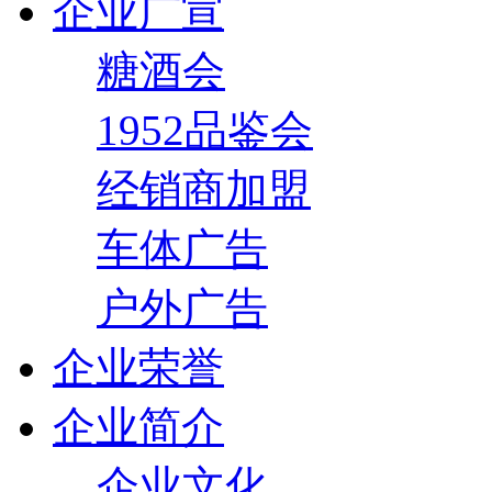
企业广宣
糖酒会
1952品鉴会
经销商加盟
车体广告
户外广告
企业荣誉
企业简介
企业文化