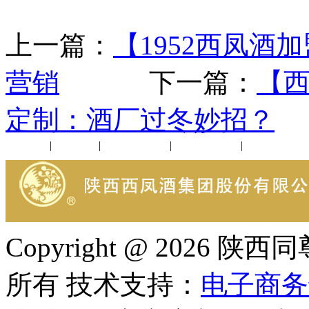
上一篇：
【1952西凤酒
营销
下一篇：
【西
定制：酒厂过冬妙招？
公司新闻
|
行业动态
|
1952品鉴会
|
西凤酒礼品
|
企业文化
Copyright @ 202
所有 技术支持：
电子商务