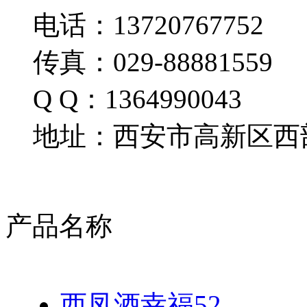
电话：13720767752
传真：029-88881559
Q Q：1364990043
地址：西安市高新区西部
产品名称
西凤酒幸福52