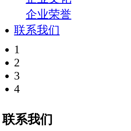
企业荣誉
联系我们
1
2
3
4
联系我们