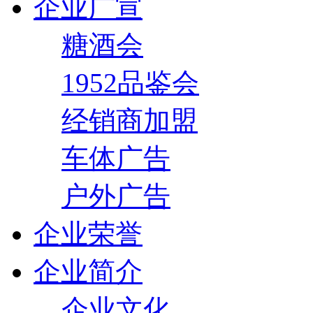
企业广宣
糖酒会
1952品鉴会
经销商加盟
车体广告
户外广告
企业荣誉
企业简介
企业文化