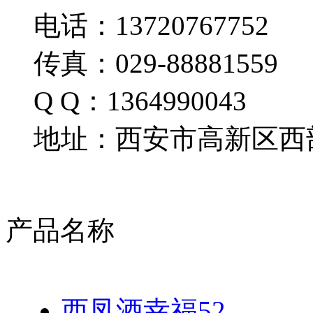
电话：13720767752
传真：029-88881559
Q Q：1364990043
地址：西安市高新区西部
产品名称
西凤酒幸福52