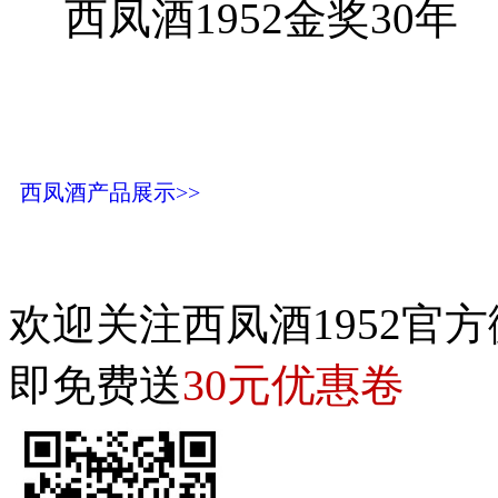
西凤酒1952金奖30年
西凤酒产品展示>>
欢迎关注西凤酒1952官方
30元优惠卷
即免费送