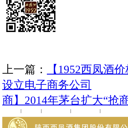
上一篇：
【1952西凤酒价
设立电子商务公司
下
商】2014年茅台扩大“
公司新闻
|
行业动态
|
1952品鉴会
|
西凤酒礼品
|
企业文化