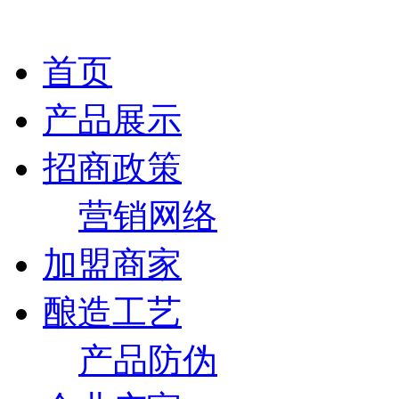
首页
产品展示
招商政策
营销网络
加盟商家
酿造工艺
产品防伪