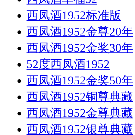
西凤酒1952标准版
西凤酒1952金尊20年
西凤酒1952金奖30年
52度西凤酒1952
西凤酒1952金奖50年
西凤酒1952铜尊典藏
西凤酒1952金尊典藏
西凤酒1952银尊典藏