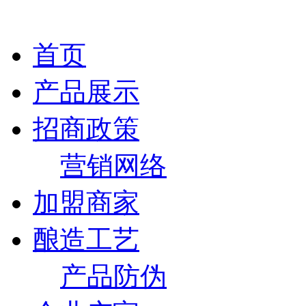
首页
产品展示
招商政策
营销网络
加盟商家
酿造工艺
产品防伪