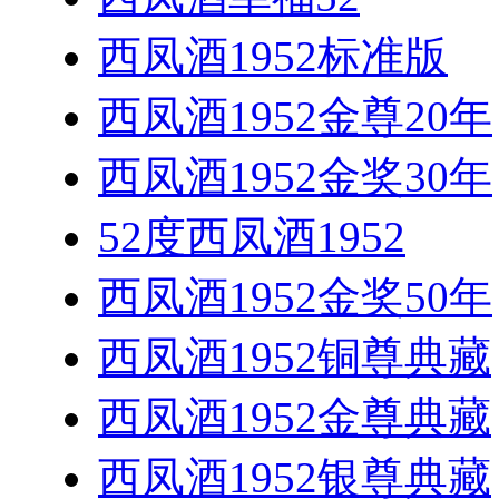
西凤酒1952标准版
西凤酒1952金尊20年
西凤酒1952金奖30年
52度西凤酒1952
西凤酒1952金奖50年
西凤酒1952铜尊典藏
西凤酒1952金尊典藏
西凤酒1952银尊典藏