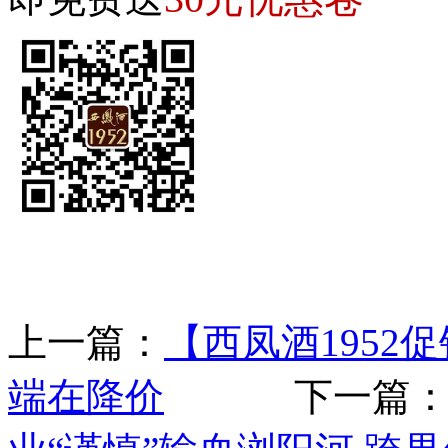
上一篇：
【西凤酒195
端在降价
下一篇