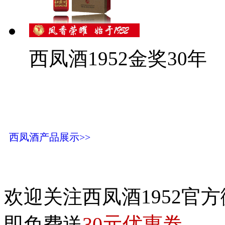
西凤酒1952金奖30年
西凤酒产品展示>>
欢迎关注西凤酒1952官方
30元优惠卷
即免费送