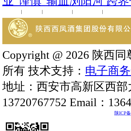
业“谨慎”输血浏阳河 跨
公司新闻
|
行业动态
|
1952品鉴会
|
西凤酒礼品
|
企业文化
Copyright @ 202
所有 技术支持：
电子商务
地址：西安市高新区西部大
13720767752 Email：136
陕ICP备2