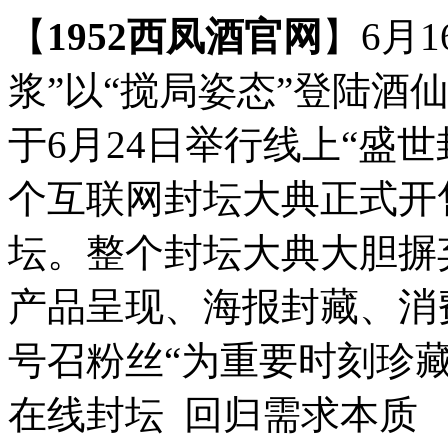
【
1952西凤酒官网
】6月
浆”以“搅局姿态”登陆酒
于6月24日举行线上“盛世
个互联网封坛大典正式开售
坛。整个封坛大典大胆摒
产品呈现、海报封藏、消
号召粉丝“为重要时刻珍
在线封坛 回归需求本质