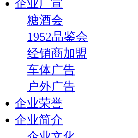
企业广宣
糖酒会
1952品鉴会
经销商加盟
车体广告
户外广告
企业荣誉
企业简介
企业文化