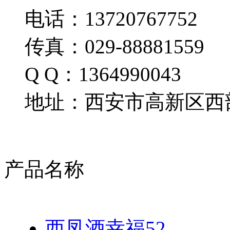
电话：13720767752
传真：029-88881559
Q Q：1364990043
地址：西安市高新区西部
产品名称
西凤酒幸福52