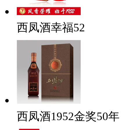
西凤酒幸福52
西凤酒1952金奖50年