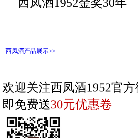
西凤酒1952金奖30年
西凤酒产品展示>>
欢迎关注西凤酒1952官方
30元优惠卷
即免费送