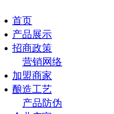
首页
产品展示
招商政策
营销网络
加盟商家
酿造工艺
产品防伪