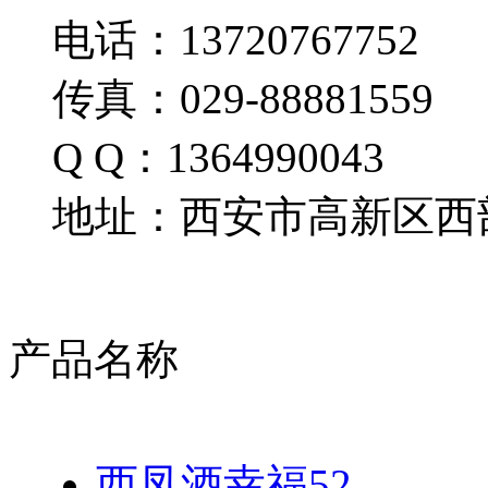
电话：13720767752
传真：029-88881559
Q Q：1364990043
地址：西安市高新区西部
产品名称
西凤酒幸福52