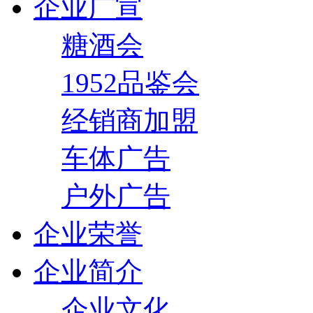
企业广宣
糖酒会
1952品鉴会
经销商加盟
车体广告
户外广告
企业荣誉
企业简介
企业文化