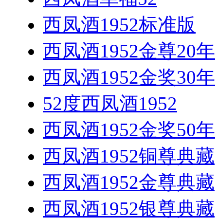
西凤酒1952标准版
西凤酒1952金尊20年
西凤酒1952金奖30年
52度西凤酒1952
西凤酒1952金奖50年
西凤酒1952铜尊典藏
西凤酒1952金尊典藏
西凤酒1952银尊典藏