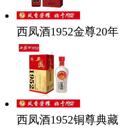
西凤酒1952金尊20年
西凤酒1952铜尊典藏