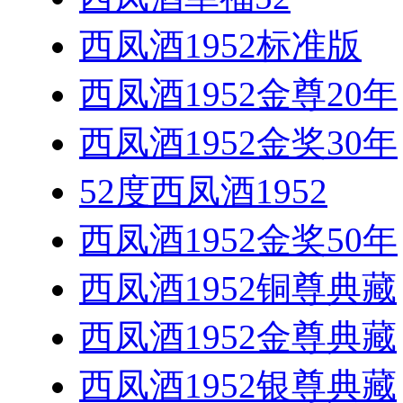
西凤酒1952标准版
西凤酒1952金尊20年
西凤酒1952金奖30年
52度西凤酒1952
西凤酒1952金奖50年
西凤酒1952铜尊典藏
西凤酒1952金尊典藏
西凤酒1952银尊典藏