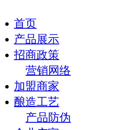
首页
产品展示
招商政策
营销网络
加盟商家
酿造工艺
产品防伪