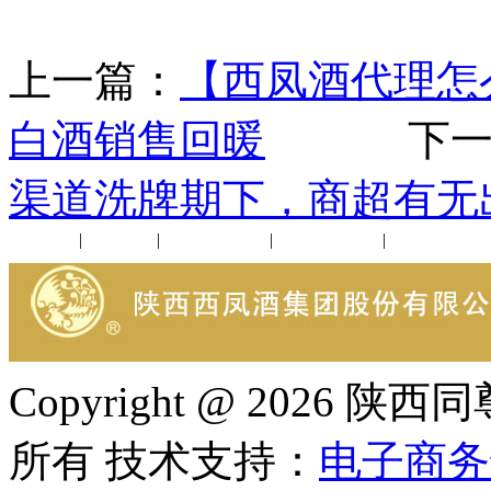
上一篇：
【西凤酒代理怎
白酒销售回暖
下一
渠道洗牌期下，商超有无
公司新闻
|
行业动态
|
1952品鉴会
|
西凤酒礼品
|
企业文化
Copyright @ 202
所有 技术支持：
电子商务