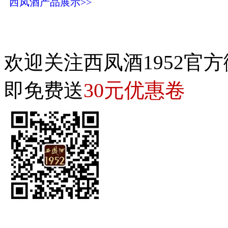
西凤酒产品展示>>
欢迎关注西凤酒1952官方
30元优惠卷
即免费送