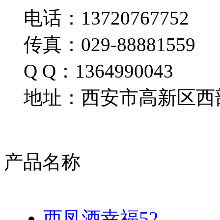
电话：13720767752
传真：029-88881559
Q Q：1364990043
地址：西安市高新区西部
产品名称
西凤酒幸福52