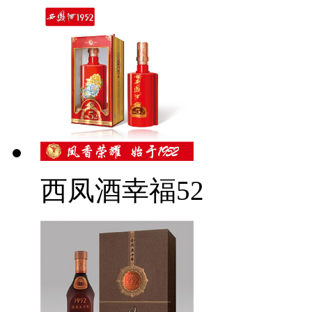
西凤酒幸福52