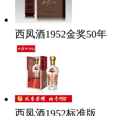
西凤酒1952金奖50年
西凤酒1952标准版