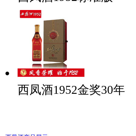
西凤酒1952金奖30年