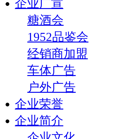
企业广宣
糖酒会
1952品鉴会
经销商加盟
车体广告
户外广告
企业荣誉
企业简介
企业文化