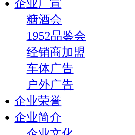
企业广宣
糖酒会
1952品鉴会
经销商加盟
车体广告
户外广告
企业荣誉
企业简介
企业文化