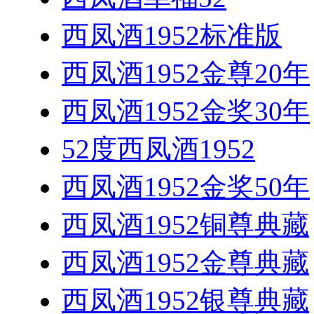
西凤酒1952标准版
西凤酒1952金尊20年
西凤酒1952金奖30年
52度西凤酒1952
西凤酒1952金奖50年
西凤酒1952铜尊典藏
西凤酒1952金尊典藏
西凤酒1952银尊典藏