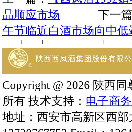
品顺应市场
下一篇
午节临近白酒市场向中低
公司新闻
|
行业动态
|
1952品鉴会
|
西凤酒礼品
|
企业文化
Copyright @ 202
所有 技术支持：
电子商务
地址：西安市高新区西部大