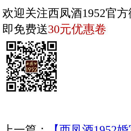
欢迎关注西凤酒1952官方
30元优惠卷
即免费送
上一篇：
【西凤酒1952