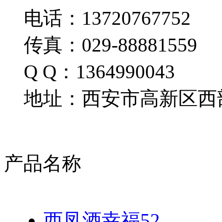
电话：13720767752
传真：029-88881559
Q Q：1364990043
地址：西安市高新区西部
产品名称
西凤酒幸福52