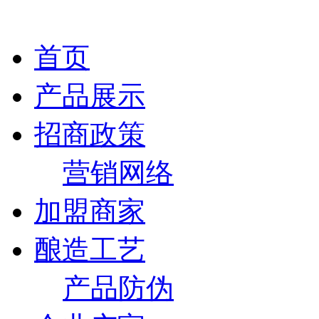
首页
产品展示
招商政策
营销网络
加盟商家
酿造工艺
产品防伪