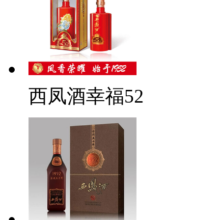
西凤酒幸福52