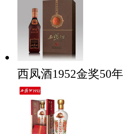
西凤酒1952金奖50年