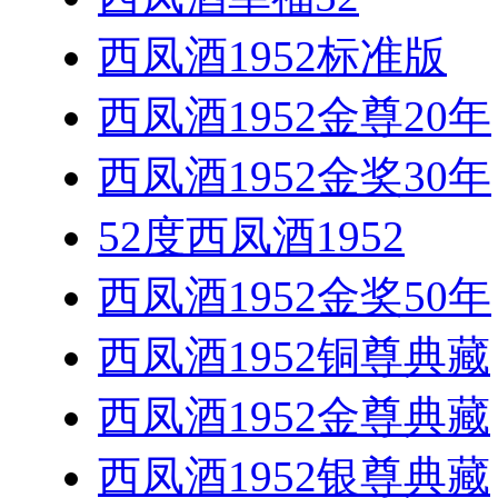
西凤酒1952标准版
西凤酒1952金尊20年
西凤酒1952金奖30年
52度西凤酒1952
西凤酒1952金奖50年
西凤酒1952铜尊典藏
西凤酒1952金尊典藏
西凤酒1952银尊典藏