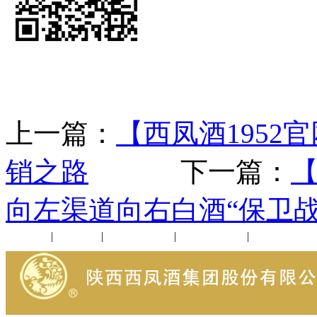
上一篇：
【西凤酒1952
销之路
下一篇：
【
向左渠道向右白酒“保卫战
公司新闻
|
行业动态
|
1952品鉴会
|
西凤酒礼品
|
企业文化