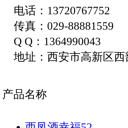
电话：13720767752
传真：029-88881559
Q Q：1364990043
地址：西安市高新区西部
产品名称
西凤酒幸福52