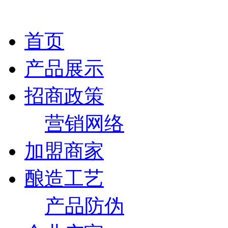
首页
产品展示
招商政策
营销网络
加盟商家
酿造工艺
产品防伪