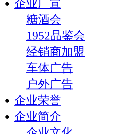
企业广宣
糖酒会
1952品鉴会
经销商加盟
车体广告
户外广告
企业荣誉
企业简介
企业文化