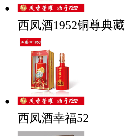
西凤酒1952铜尊典藏
西凤酒幸福52