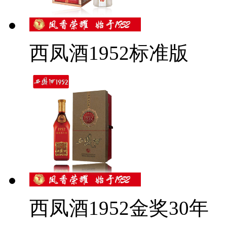
西凤酒1952标准版
西凤酒1952金奖30年