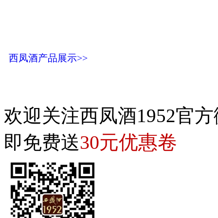
西凤酒产品展示>>
欢迎关注西凤酒1952官方
30元优惠卷
即免费送