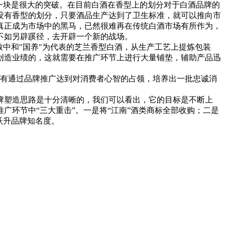
一块是很大的突破。在目前白酒在香型上的划分对于白酒品牌的
没有香型的划分，只要酒品生产达到了卫生标准，就可以推向市
真正成为市场中的黑马，已然很难再在传统白酒市场有所作为，
不如另辟蹊径，去开辟一个新的战场。
中和"国养"为代表的芝兰香型白酒，从生产工艺上提炼包装
创造业绩的，这就需要在推广环节上进行大量铺垫，辅助产品迅
有通过品牌推广达到对消费者心智的占领，培养出一批忠诚消
牌塑造思路是十分清晰的，我们可以看出，它的目标是不断上
环节中“三大重击”。一是将“江南”酒类商标全部收购；二是
跃升品牌知名度。