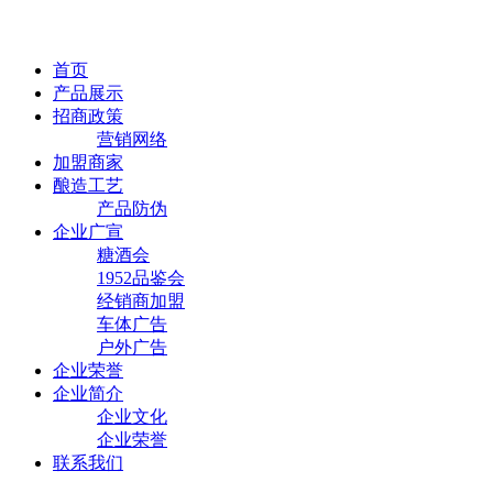
首页
产品展示
招商政策
营销网络
加盟商家
酿造工艺
产品防伪
企业广宣
糖酒会
1952品鉴会
经销商加盟
车体广告
户外广告
企业荣誉
企业简介
企业文化
企业荣誉
联系我们