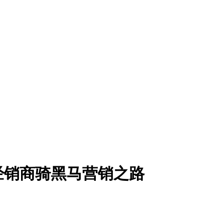
酒经销商骑黑马营销之路