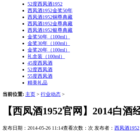
52度西凤酒1952
西凤酒1952金奖50年
西凤酒1952铜尊典藏
西凤酒1952金尊典藏
西凤酒1952银尊典藏
金奖50年（100ml）
金奖30年（100ml）
金奖20年（100ml）
礼盒装（100ml）
45度西凤酒
52度西凤酒
55度西凤酒
精美礼品
当前位置:
主页
>
行业动态
>
【西凤酒1952官网】2014白
发布日期：2014-05-26 11:14查看次数：
次 发布者：
西凤酒1952