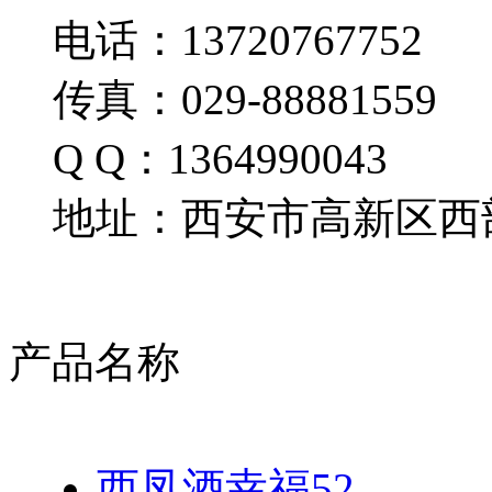
电话：13720767752
传真：029-88881559
Q Q：1364990043
地址：西安市高新区西部
产品名称
西凤酒幸福52