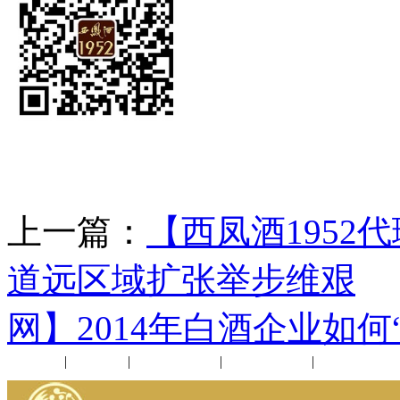
上一篇：
【西凤酒1952
道远区域扩张举步维艰
网】2014年白酒企业如何
公司新闻
|
行业动态
|
1952品鉴会
|
西凤酒礼品
|
企业文化