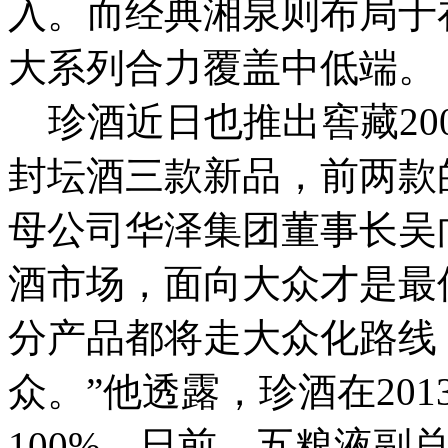
入。而经典湘泉则布局于在
大系列合力覆盖中低端。
珍酒近日也推出窖藏2009
封坛酒三款新品，前两款的
母公司华泽集团董事长吴
酒市场，面向大众才是最
分产品都将走大众化路线
众。”他透露，珍酒在20
100%。
日前，五粮液副