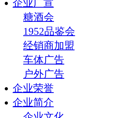
企业广宣
糖酒会
1952品鉴会
经销商加盟
车体广告
户外广告
企业荣誉
企业简介
企业文化