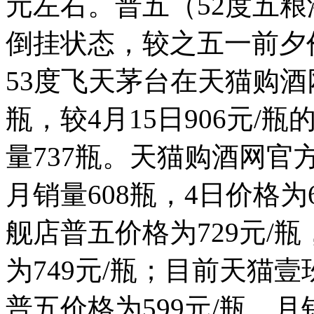
元左右。普五（52度五
倒挂状态，较之五一前夕
53度飞天茅台在天猫购酒
瓶，较4月15日906元
量737瓶。天猫购酒网官
月销量608瓶，4日价格为
舰店普五价格为729元/
为749元/瓶；目前天猫
普五价格为599元/瓶，月