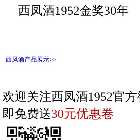
西凤酒1952金奖30年
西凤酒产品展示>>
欢迎关注西凤酒1952官方
30元优惠卷
即免费送