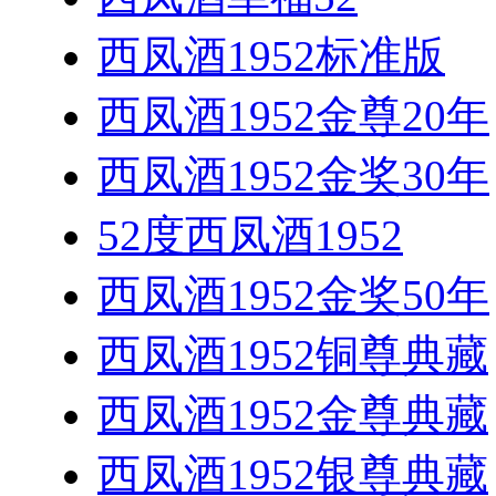
西凤酒1952标准版
西凤酒1952金尊20年
西凤酒1952金奖30年
52度西凤酒1952
西凤酒1952金奖50年
西凤酒1952铜尊典藏
西凤酒1952金尊典藏
西凤酒1952银尊典藏