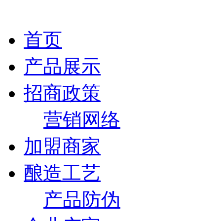
首页
产品展示
招商政策
营销网络
加盟商家
酿造工艺
产品防伪