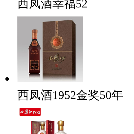
西凤酒幸福52
西凤酒1952金奖50年