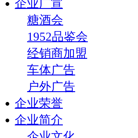
企业广宣
糖酒会
1952品鉴会
经销商加盟
车体广告
户外广告
企业荣誉
企业简介
企业文化