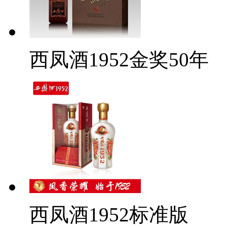
西凤酒1952金奖50年
西凤酒1952标准版