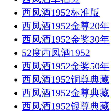
西凤酒1952标准版
西凤酒1952金尊20年
西凤酒1952金奖30年
52度西凤酒1952
西凤酒1952金奖50年
西凤酒1952铜尊典藏
西凤酒1952金尊典藏
西凤酒1952银尊典藏