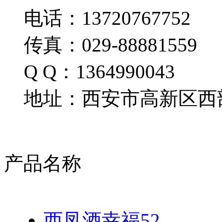
电话：13720767752
传真：029-88881559
Q Q：1364990043
地址：西安市高新区西部
产品名称
西凤酒幸福52