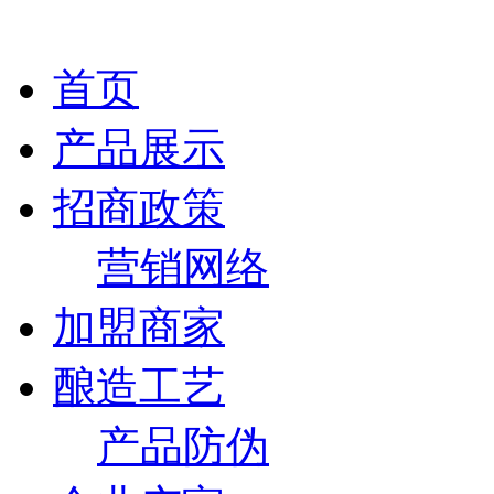
首页
产品展示
招商政策
营销网络
加盟商家
酿造工艺
产品防伪