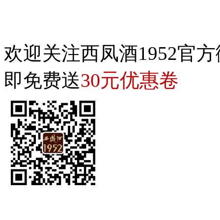
欢迎关注西凤酒1952官方
30元优惠卷
即免费送