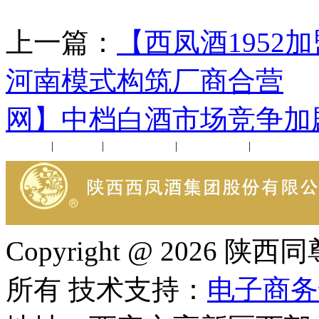
上一篇：
【西凤酒1952
河南模式构筑厂商合营
网】中档白酒市场竞争加
公司新闻
|
行业动态
|
1952品鉴会
|
西凤酒礼品
|
企业文化
Copyright @ 202
所有 技术支持：
电子商务