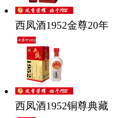
西凤酒1952金尊20年
西凤酒1952铜尊典藏