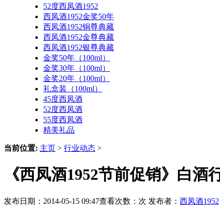
52度西凤酒1952
西凤酒1952金奖50年
西凤酒1952铜尊典藏
西凤酒1952金尊典藏
西凤酒1952银尊典藏
金奖50年（100ml）
金奖30年（100ml）
金奖20年（100ml）
礼盒装（100ml）
45度西凤酒
52度西凤酒
55度西凤酒
精美礼品
当前位置:
主页
>
行业动态
>
《西凤酒1952节前促销》白酒行
发布日期：2014-05-15 09:47查看次数：
次 发布者：
西凤酒1952