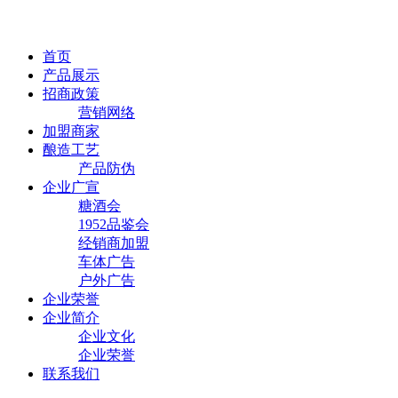
首页
产品展示
招商政策
营销网络
加盟商家
酿造工艺
产品防伪
企业广宣
糖酒会
1952品鉴会
经销商加盟
车体广告
户外广告
企业荣誉
企业简介
企业文化
企业荣誉
联系我们