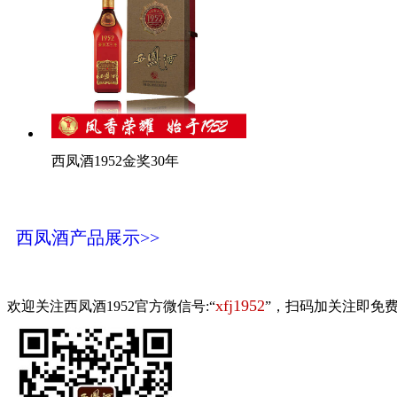
西凤酒1952金奖30年
西凤酒产品展示>>
xfj1952
欢迎关注西凤酒1952官方微信号:“
”，扫码加关注即免