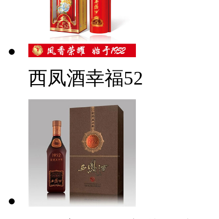
西凤酒幸福52