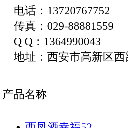
电话：13720767752
传真：029-88881559
Q Q：1364990043
地址：西安市高新区西部
产品名称
西凤酒幸福52