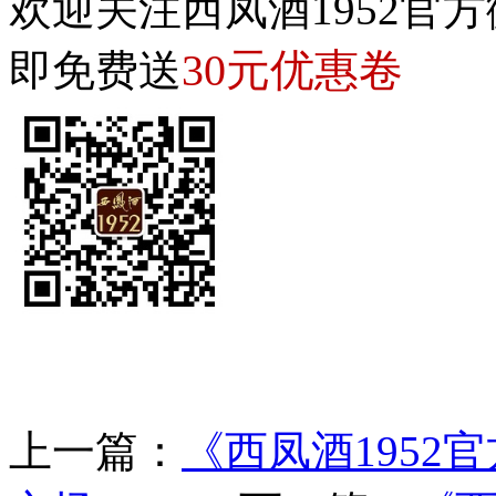
欢迎关注西凤酒1952官方
30元优惠卷
即免费送
上一篇：
《西凤酒195