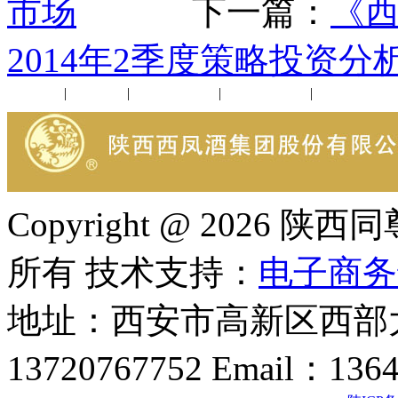
市场
下一篇：
《西
2014年2季度策略投资分
公司新闻
|
行业动态
|
1952品鉴会
|
西凤酒礼品
|
企业文化
Copyright @ 202
所有 技术支持：
电子商务
地址：西安市高新区西部大
13720767752 Email：136