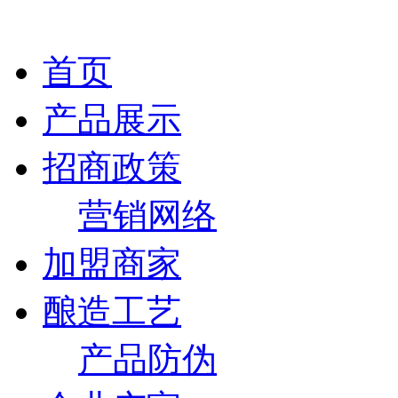
首页
产品展示
招商政策
营销网络
加盟商家
酿造工艺
产品防伪