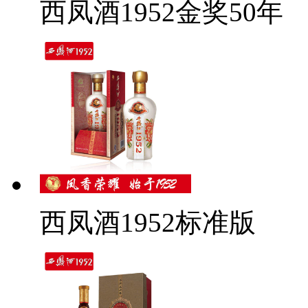
西凤酒1952金奖50年
西凤酒1952标准版