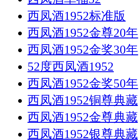
西凤酒1952标准版
西凤酒1952金尊20年
西凤酒1952金奖30年
52度西凤酒1952
西凤酒1952金奖50年
西凤酒1952铜尊典藏
西凤酒1952金尊典藏
西凤酒1952银尊典藏