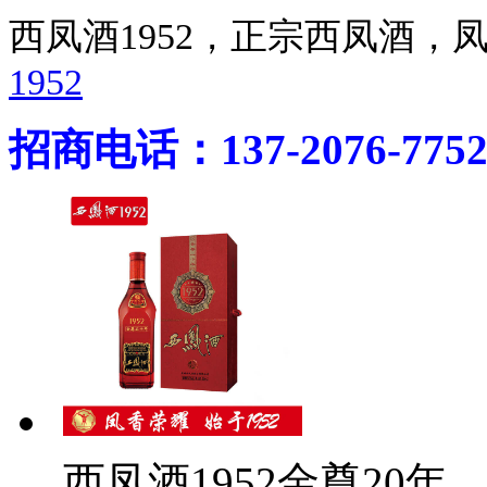
西凤酒1952，正宗西凤酒
1952
招商电话：137-2076-775
西凤酒1952金尊20年