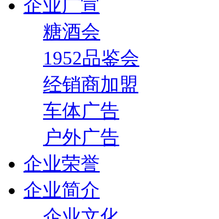
企业广宣
糖酒会
1952品鉴会
经销商加盟
车体广告
户外广告
企业荣誉
企业简介
企业文化