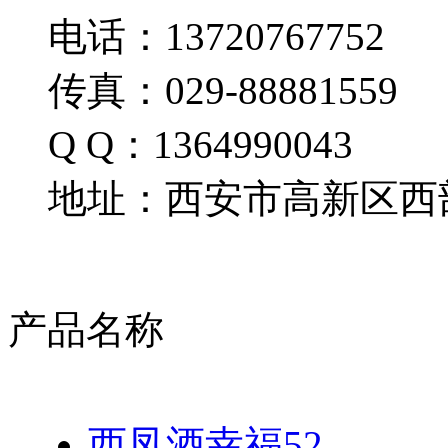
电话：13720767752
传真：029-88881559
Q Q：1364990043
地址：西安市高新区西部
产品名称
西凤酒幸福52