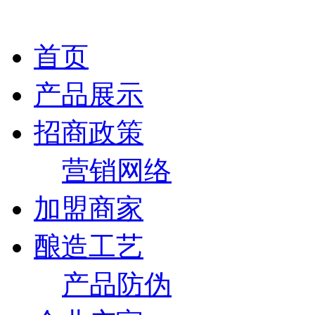
首页
产品展示
招商政策
营销网络
加盟商家
酿造工艺
产品防伪