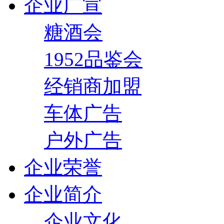
企业广宣
糖酒会
1952品鉴会
经销商加盟
车体广告
户外广告
企业荣誉
企业简介
企业文化