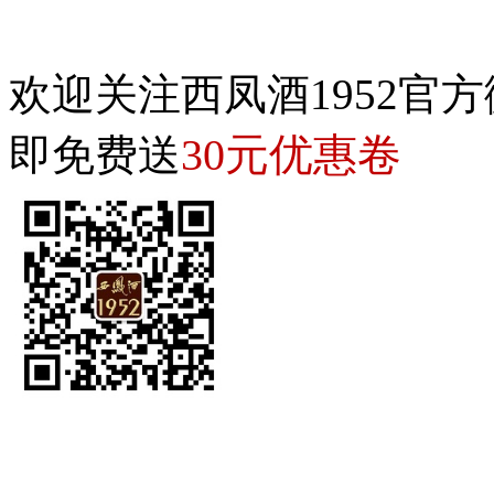
欢迎关注西凤酒1952官方
30元优惠卷
即免费送