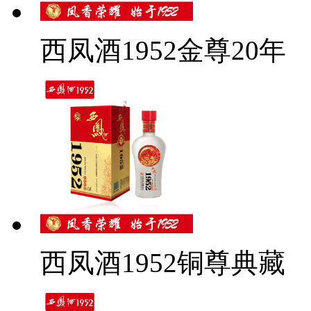
西凤酒1952金尊20年
西凤酒1952铜尊典藏