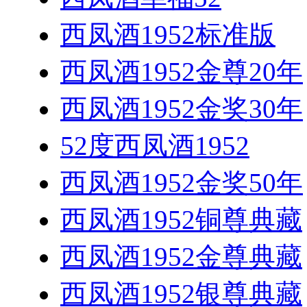
西凤酒1952标准版
西凤酒1952金尊20年
西凤酒1952金奖30年
52度西凤酒1952
西凤酒1952金奖50年
西凤酒1952铜尊典藏
西凤酒1952金尊典藏
西凤酒1952银尊典藏