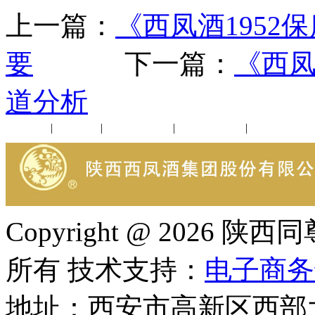
上一篇：
《西凤酒195
要
下一篇：
《西凤
道分析
公司新闻
|
行业动态
|
1952品鉴会
|
西凤酒礼品
|
企业文化
Copyright @ 202
所有 技术支持：
电子商务
地址：西安市高新区西部大