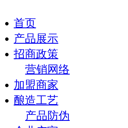
首页
产品展示
招商政策
营销网络
加盟商家
酿造工艺
产品防伪