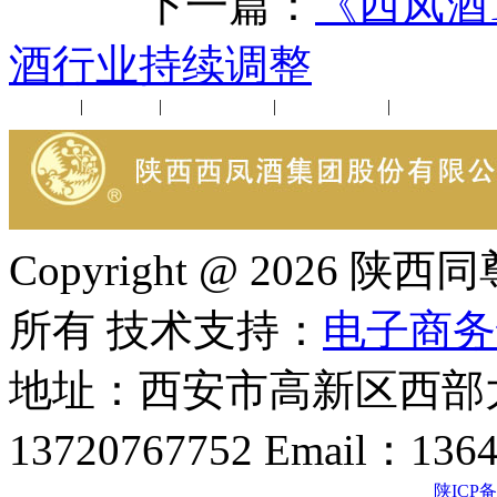
下一篇：
《西凤酒1
酒行业持续调整
公司新闻
|
行业动态
|
1952品鉴会
|
西凤酒礼品
|
企业文化
Copyright @ 202
所有 技术支持：
电子商务
地址：西安市高新区西部大
13720767752 Email：136
陕ICP备2