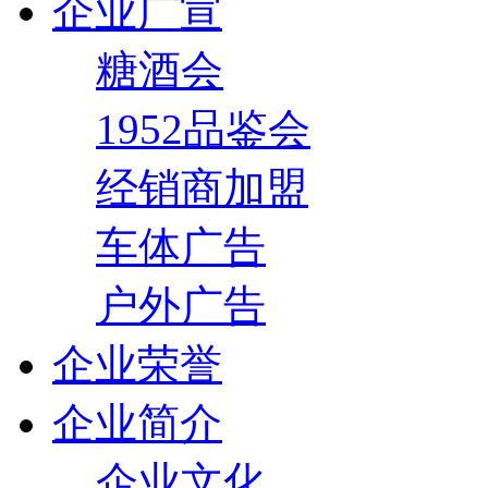
企业广宣
糖酒会
1952品鉴会
经销商加盟
车体广告
户外广告
企业荣誉
企业简介
企业文化