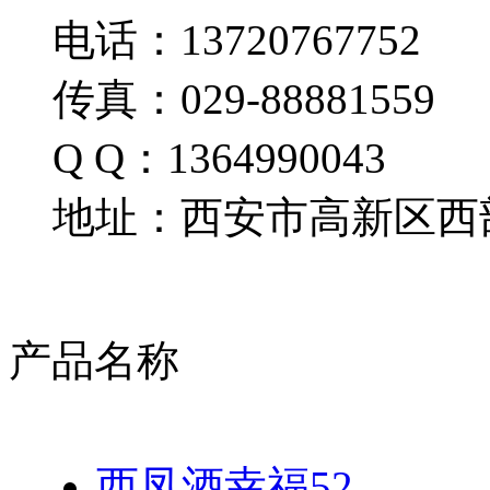
电话：13720767752
传真：029-88881559
Q Q：1364990043
地址：西安市高新区西部
产品名称
西凤酒幸福52