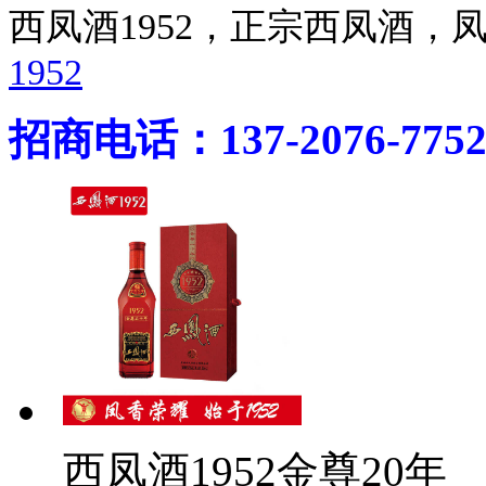
西凤酒1952，正宗西凤酒
1952
招商电话：137-2076-775
西凤酒1952金尊20年