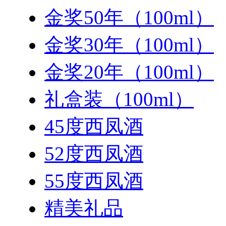
金奖50年（100ml）
金奖30年（100ml）
金奖20年（100ml）
礼盒装（100ml）
45度西凤酒
52度西凤酒
55度西凤酒
精美礼品