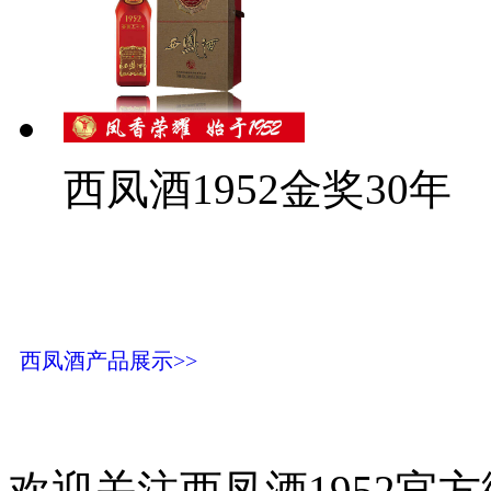
西凤酒1952金奖30年
西凤酒产品展示>>
欢迎关注西凤酒1952官方