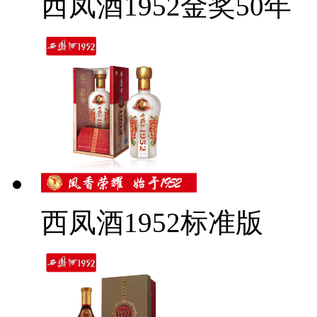
西凤酒1952金奖50年
西凤酒1952标准版