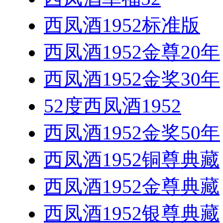
西凤酒1952标准版
西凤酒1952金尊20年
西凤酒1952金奖30年
52度西凤酒1952
西凤酒1952金奖50年
西凤酒1952铜尊典藏
西凤酒1952金尊典藏
西凤酒1952银尊典藏