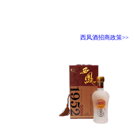
西凤酒招商政策>>