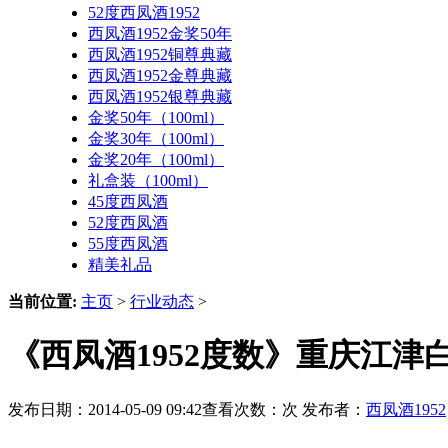
52度西凤酒1952
西凤酒1952金奖50年
西凤酒1952铜尊典藏
西凤酒1952金尊典藏
西凤酒1952银尊典藏
金奖50年（100ml）
金奖30年（100ml）
金奖20年（100ml）
礼盒装（100ml）
45度西凤酒
52度西凤酒
55度西凤酒
精美礼品
当前位置:
主页
>
行业动态
>
《西凤酒1952度数》重庆江
发布日期：2014-05-09 09:42查看次数：
次 发布者：
西凤酒1952