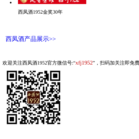
西凤酒1952金奖30年
西凤酒产品展示>>
xfj1952
欢迎关注西凤酒1952官方微信号:“
”，扫码加关注即免