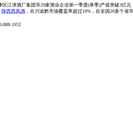
江津酒厂集团等29家酒业企业第一季度(单季)产值突破3亿元，
，
陕西西凤酒
，在川渝黔市场覆盖率超过10%，在全国20多个
088-1952