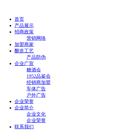
首页
产品展示
招商政策
营销网络
加盟商家
酿造工艺
产品防伪
企业广宣
糖酒会
1952品鉴会
经销商加盟
车体广告
户外广告
企业荣誉
企业简介
企业文化
企业荣誉
联系我们