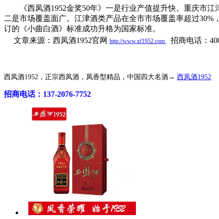
《西凤酒1952金奖50年》一是行业产值提升快。重庆市江津区
二是市场覆盖面广。江津酒类产品在全市市场覆盖率超过30%
订的《小曲白酒》标准成功升格为国家标准。
文章来源：西凤酒1952官网
招商
电话：400-
http://www.xf1952.com
西凤酒1952，正宗西凤酒，凤香型精品，中国四大名酒→
西凤酒1952
招商电话：137-2076-7752