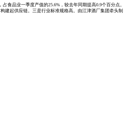
占食品业一季度产值的25.6%，较去年同期提高0.9个百分点。
省市构建起供应链。三是行业标准规格高。由江津酒厂集团牵头制