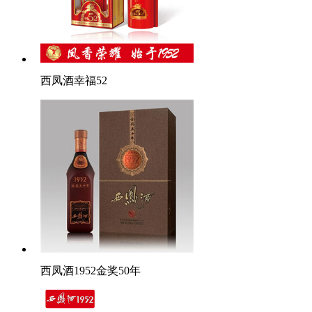
西凤酒幸福52
西凤酒1952金奖50年