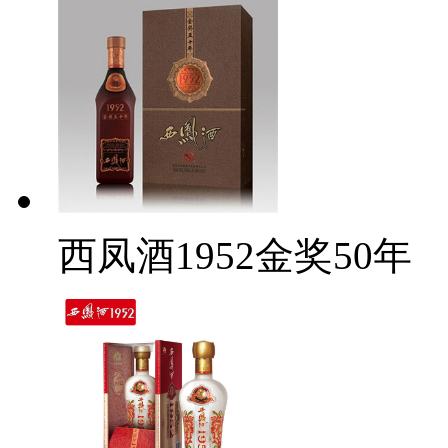
西凤酒1952金奖50年