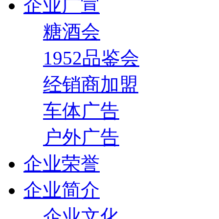
企业广宣
糖酒会
1952品鉴会
经销商加盟
车体广告
户外广告
企业荣誉
企业简介
企业文化