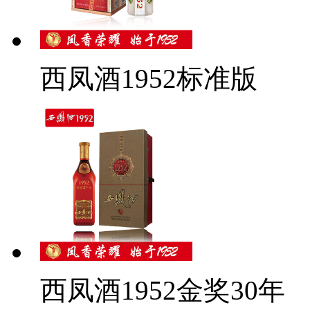
西凤酒1952标准版
西凤酒1952金奖30年