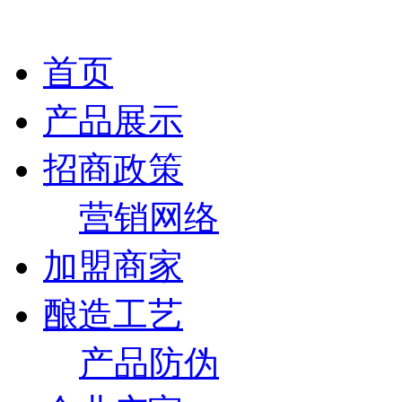
首页
产品展示
招商政策
营销网络
加盟商家
酿造工艺
产品防伪