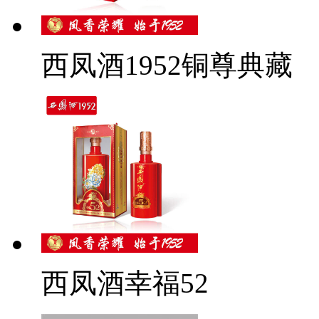
西凤酒1952铜尊典藏
西凤酒幸福52