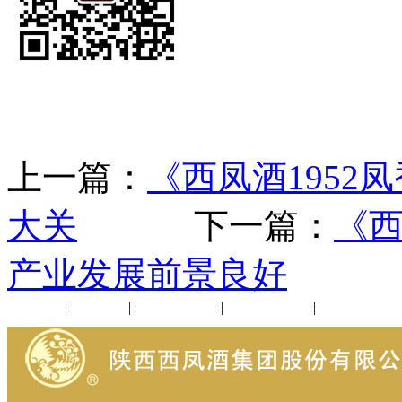
上一篇：
《西凤酒195
大关
下一篇：
《西
产业发展前景良好
公司新闻
|
行业动态
|
1952品鉴会
|
西凤酒礼品
|
企业文化