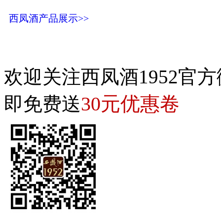
西凤酒产品展示>>
欢迎关注西凤酒1952官方
30元优惠卷
即免费送