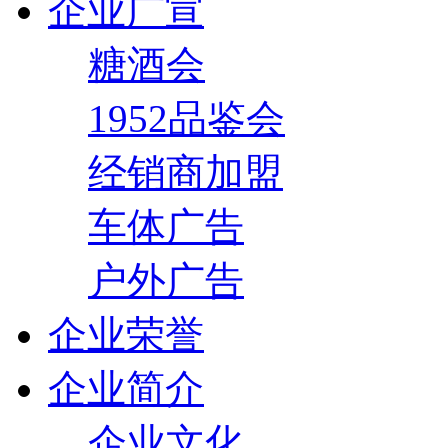
企业广宣
糖酒会
1952品鉴会
经销商加盟
车体广告
户外广告
企业荣誉
企业简介
企业文化