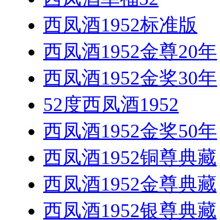
西凤酒1952标准版
西凤酒1952金尊20年
西凤酒1952金奖30年
52度西凤酒1952
西凤酒1952金奖50年
西凤酒1952铜尊典藏
西凤酒1952金尊典藏
西凤酒1952银尊典藏