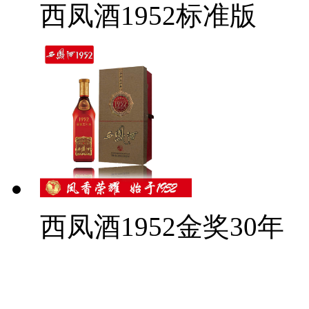
西凤酒1952标准版
西凤酒1952金奖30年