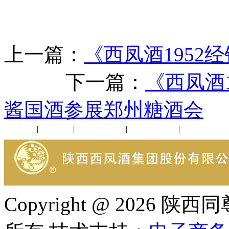
上一篇：
《西凤酒1952经
下一篇：
《西凤酒1
酱国酒参展郑州糖酒会
公司新闻
|
行业动态
|
1952品鉴会
|
西凤酒礼品
|
企业文化
Copyright @ 202