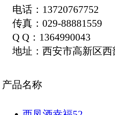
电话：13720767752
传真：029-88881559
Q Q：1364990043
地址：西安市高新区西部
产品名称
西凤酒幸福52