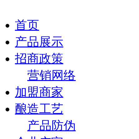
首页
产品展示
招商政策
营销网络
加盟商家
酿造工艺
产品防伪