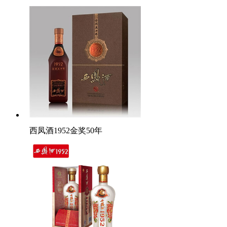
西凤酒1952金奖50年