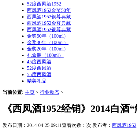
52度西凤酒1952
西凤酒1952金奖50年
西凤酒1952铜尊典藏
西凤酒1952金尊典藏
西凤酒1952银尊典藏
金奖50年（100ml）
金奖30年（100ml）
金奖20年（100ml）
礼盒装（100ml）
45度西凤酒
52度西凤酒
55度西凤酒
精美礼品
当前位置:
主页
>
行业动态
>
《西凤酒1952经销》2014白酒
发布日期：2014-04-25 09:11查看次数：
次 发布者：
西凤酒1952