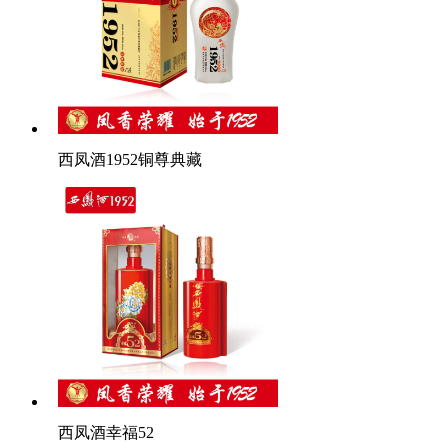
西凤酒1952铜尊典藏
西凤酒幸福52