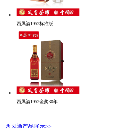
西凤酒1952标准版
西凤酒1952金奖30年
西凤酒产品展示>>