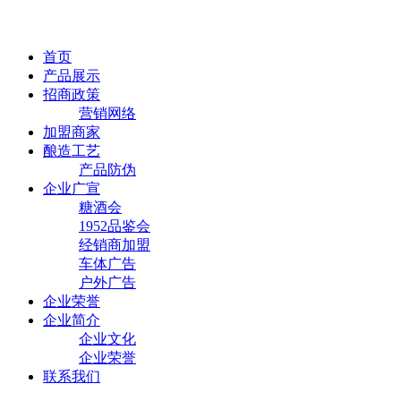
首页
产品展示
招商政策
营销网络
加盟商家
酿造工艺
产品防伪
企业广宣
糖酒会
1952品鉴会
经销商加盟
车体广告
户外广告
企业荣誉
企业简介
企业文化
企业荣誉
联系我们