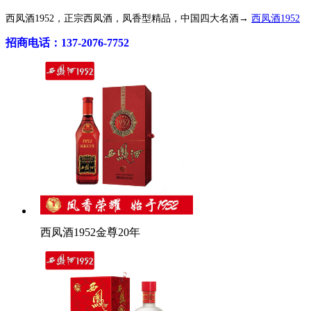
西凤酒1952，正宗西凤酒，凤香型精品，中国四大名酒→
西凤酒1952
招商电话：137-2076-7752
西凤酒1952金尊20年