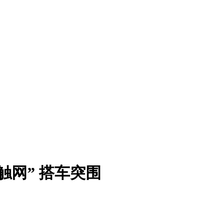
“触网” 搭车突围