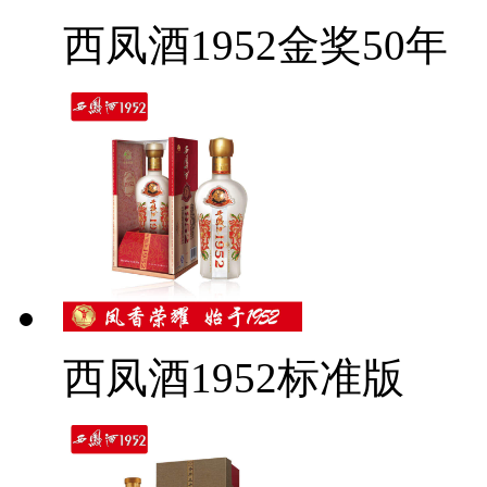
西凤酒1952金奖50年
西凤酒1952标准版