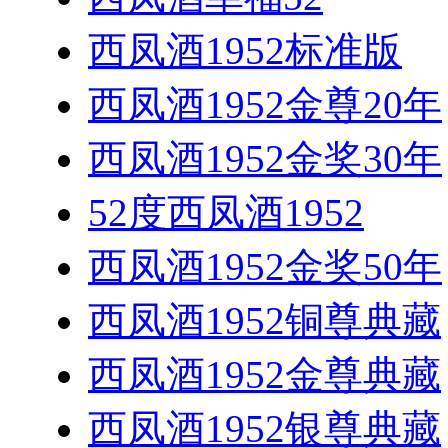
西凤酒1952标准版
西凤酒1952金尊20年
西凤酒1952金奖30年
52度西凤酒1952
西凤酒1952金奖50年
西凤酒1952铜尊典藏
西凤酒1952金尊典藏
西凤酒1952银尊典藏