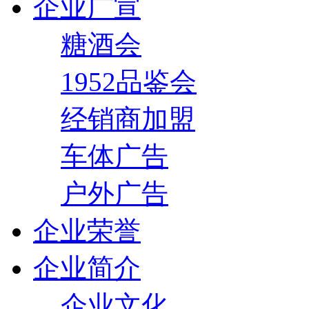
企业广宣
糖酒会
1952品鉴会
经销商加盟
车体广告
户外广告
企业荣誉
企业简介
企业文化