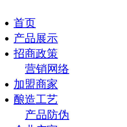
首页
产品展示
招商政策
营销网络
加盟商家
酿造工艺
产品防伪