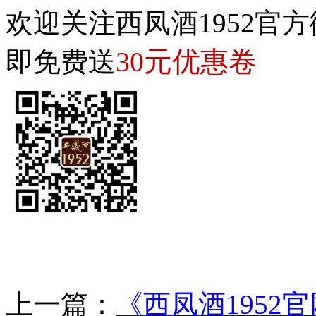
欢迎关注西凤酒1952官方
30元优惠卷
即免费送
上一篇：
《西凤酒1952