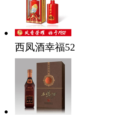
西凤酒幸福52