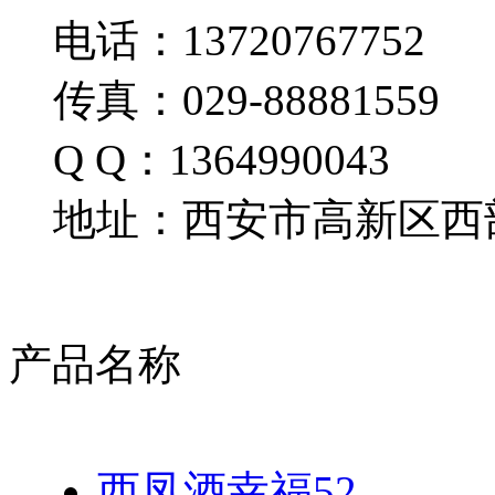
电话：13720767752
传真：029-88881559
Q Q：1364990043
地址：西安市高新区西部
产品名称
西凤酒幸福52