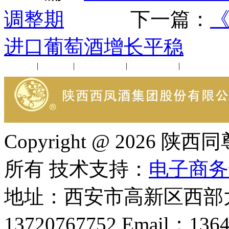
调整期
下一篇：
《
进口葡萄酒增长平稳
公司新闻
|
行业动态
|
1952品鉴会
|
西凤酒礼品
|
企业文化
Copyright @ 202
所有 技术支持：
电子商务
地址：西安市高新区西部大
13720767752 Email：136