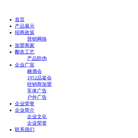
首页
产品展示
招商政策
营销网络
加盟商家
酿造工艺
产品防伪
企业广宣
糖酒会
1952品鉴会
经销商加盟
车体广告
户外广告
企业荣誉
企业简介
企业文化
企业荣誉
联系我们