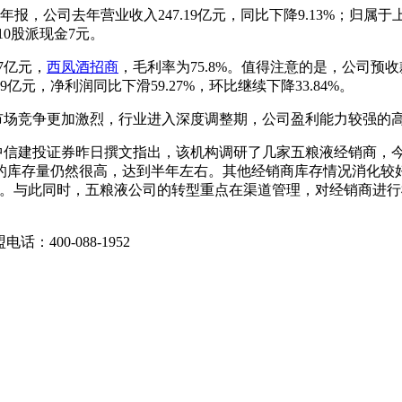
年年报，公司去年营业收入247.19亿元，同比下降9.13%；归属于
10股派现金7元。
7亿元，
西凤酒招商
，毛利率为75.8%。值得注意的是，公司预收
69亿元，净利润同比下滑59.27%，环比继续下降33.84%。
市场竞争更加激烈，行业进入深度调整期，公司盈利能力较强的
信建投证券昨日撰文指出，该机构调研了几家五粮液经销商，今
库存量仍然很高，达到半年左右。其他经销商库存情况消化较好，
衡。与此同时，五粮液公司的转型重点在渠道管理，对经销商进
话：400-088-1952