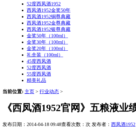
52度西凤酒1952
西凤酒1952金奖50年
西凤酒1952铜尊典藏
西凤酒1952金尊典藏
西凤酒1952银尊典藏
金奖50年（100ml）
金奖30年（100ml）
金奖20年（100ml）
礼盒装（100ml）
45度西凤酒
52度西凤酒
55度西凤酒
精美礼品
当前位置:
主页
>
行业动态
>
《西凤酒1952官网》五粮液业
发布日期：2014-04-18 09:48查看次数：
次 发布者：
西凤酒1952