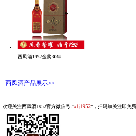
西凤酒1952金奖30年
西凤酒产品展示>>
xfj1952
欢迎关注西凤酒1952官方微信号:“
”，扫码加关注即免