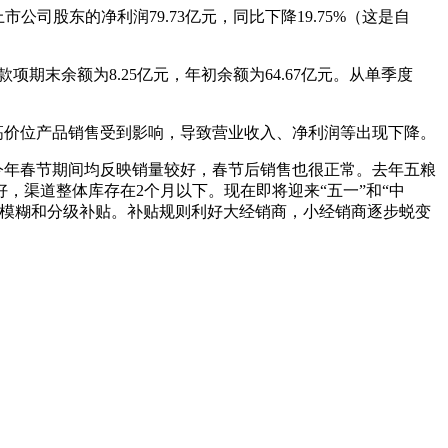
上市公司股东的净利润79.73亿元，同比下降19.75%（这是自
款项期末余额为8.25亿元，年初余额为64.67亿元。从单季度
高价位产品销售受到影响，导致营业收入、净利润等出现下降。
年春节期间均反映销量较好，春节后销售也很正常。去年五粮
渠道整体库存在2个月以下。现在即将迎来“五一”和“中
行模糊和分级补贴。补贴规则利好大经销商，小经销商逐步蜕变