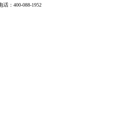
话：400-088-1952