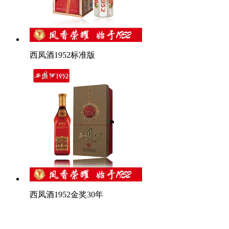
西凤酒1952标准版
西凤酒1952金奖30年