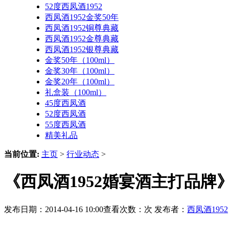
52度西凤酒1952
西凤酒1952金奖50年
西凤酒1952铜尊典藏
西凤酒1952金尊典藏
西凤酒1952银尊典藏
金奖50年（100ml）
金奖30年（100ml）
金奖20年（100ml）
礼盒装（100ml）
45度西凤酒
52度西凤酒
55度西凤酒
精美礼品
当前位置:
主页
>
行业动态
>
《西凤酒1952婚宴酒主打品
发布日期：2014-04-16 10:00查看次数：
次 发布者：
西凤酒1952