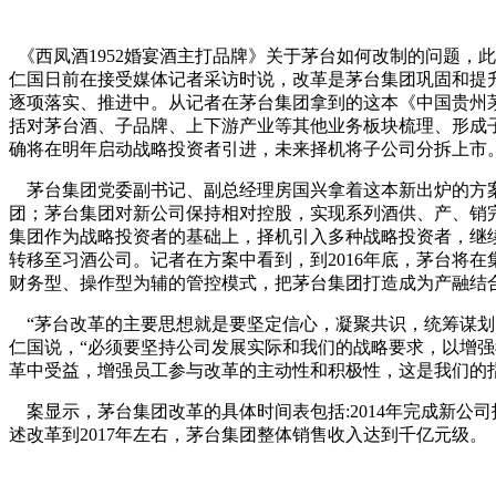
《西凤酒1952婚宴酒主打品牌》关于茅台如何改制的问题，
仁国日前在接受媒体记者采访时说，改革是茅台集团巩固和提
逐项落实、推进中。
从记者在茅台集团拿到的这本《中国贵州茅台
括对茅台酒、子品牌、上下游产业等其他业务板块梳理、形成
确将在明年启动战略投资者引进，未来择机将子公司分拆上市
茅台集团党委副书记、副总经理房国兴拿着这本新出炉的方案
团；茅台集团对新公司保持相对控股，实现系列酒供、产、销
集团作为战略投资者的基础上，择机引入多种战略投资者，继
转移至习酒公司。
记者在方案中看到，到2016年底，茅台将
财务型、操作型为辅的管控模式，把茅台集团打造成为产融结
“茅台改革的主要思想就是要坚定信心，凝聚共识，统筹谋划
仁国说，“必须要坚持公司发展实际和我们的战略要求，以增
革中受益，增强员工参与改革的主动性和积极性，这是我们的
案显示，茅台集团改革的具体时间表包括:2014年完成新公司拆
述改革到2017年左右，茅台集团整体销售收入达到千亿元级。