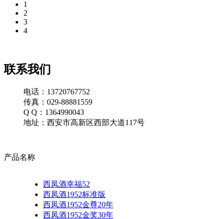
1
2
3
4
联系我们
电话：13720767752
传真：029-88881559
Q Q：1364990043
地址：西安市高新区西部大道117号
产品名称
西凤酒幸福52
西凤酒1952标准版
西凤酒1952金尊20年
西凤酒1952金奖30年