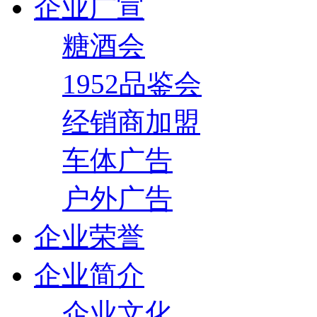
企业广宣
糖酒会
1952品鉴会
经销商加盟
车体广告
户外广告
企业荣誉
企业简介
企业文化