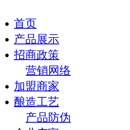
首页
产品展示
招商政策
营销网络
加盟商家
酿造工艺
产品防伪