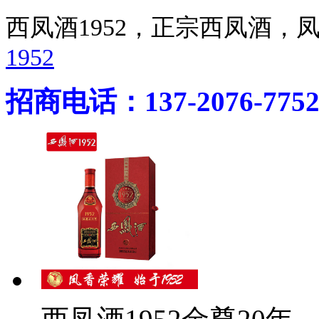
西凤酒1952，正宗西凤酒
1952
招商电话：137-2076-775