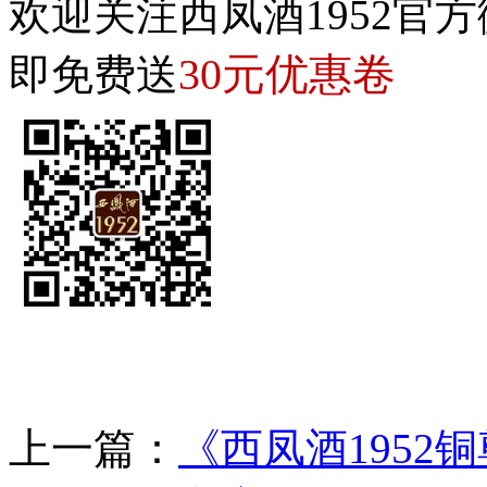
欢迎关注西凤酒1952官方
30元优惠卷
即免费送
上一篇：
《西凤酒195