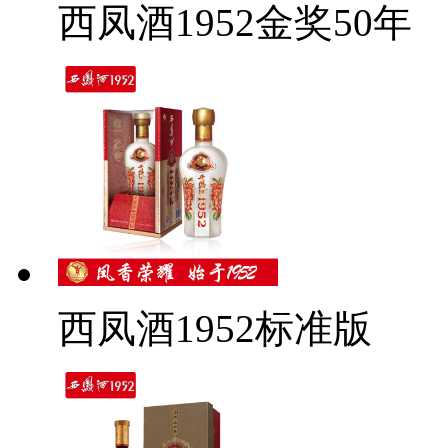
西凤酒1952金奖50年
西凤酒1952标准版