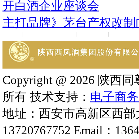
开白酒企业座谈会
下
主打品牌》茅台产权改制
公司新闻
|
行业动态
|
1952品鉴会
|
西凤酒礼品
|
企业文化
Copyright @ 202
所有 技术支持：
电子商务
地址：西安市高新区西部大
13720767752 Email：136