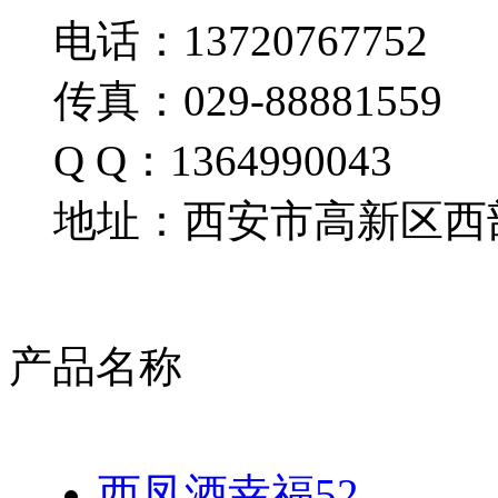
电话：13720767752
传真：029-88881559
Q Q：1364990043
地址：西安市高新区西部
产品名称
西凤酒幸福52