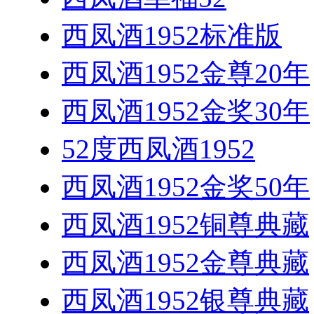
西凤酒1952标准版
西凤酒1952金尊20年
西凤酒1952金奖30年
52度西凤酒1952
西凤酒1952金奖50年
西凤酒1952铜尊典藏
西凤酒1952金尊典藏
西凤酒1952银尊典藏