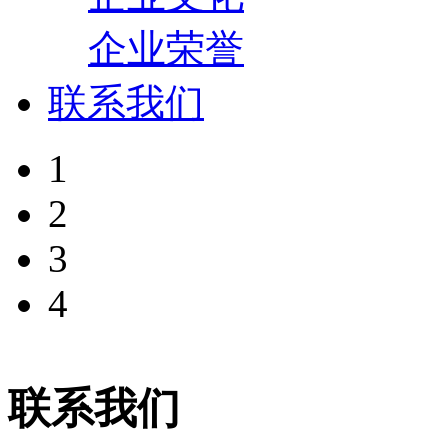
企业荣誉
联系我们
1
2
3
4
联系我们