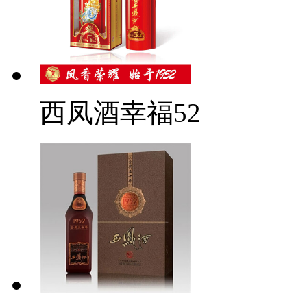
西凤酒幸福52